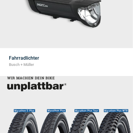
Fahrradlichter
Busch + Müller