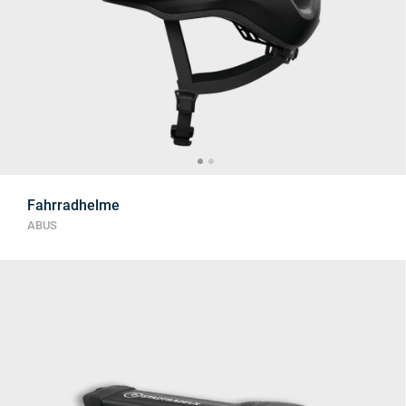
Fahrradhelme
ABUS