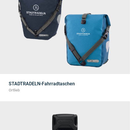
STADTRADELN-Fahrradtaschen
Ortlieb