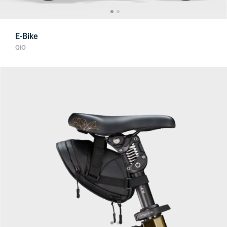
E-Bike
QiO