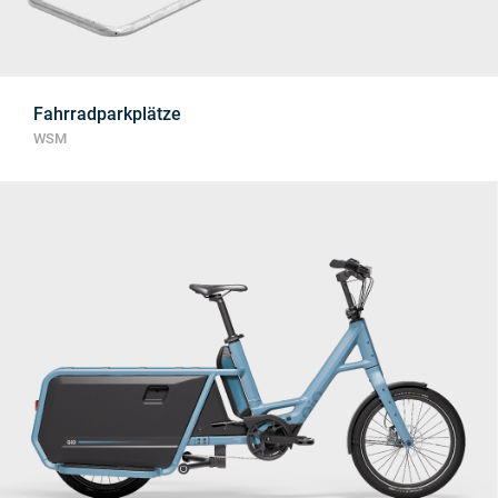
Fahrradparkplätze
WSM