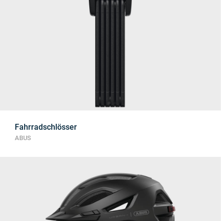
Fahrradschlösser
ABUS