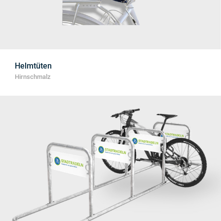
Helmtüten
Hirnschmalz