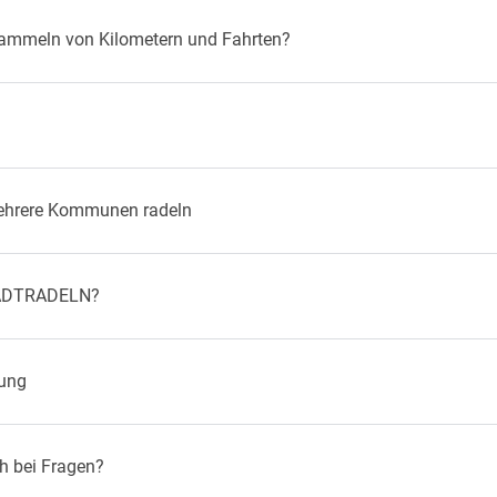
Sammeln von Kilometern und Fahrten?
ehrere Kommunen radeln
TADTRADELN?
tung
h bei Fragen?