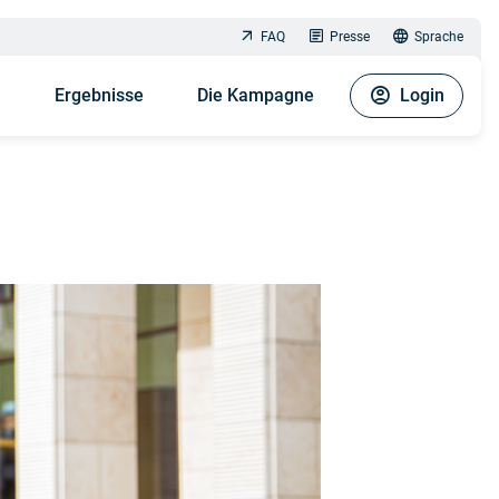
FAQ
Presse
Sprache
n
Ergebnisse
Die Kampagne
Login