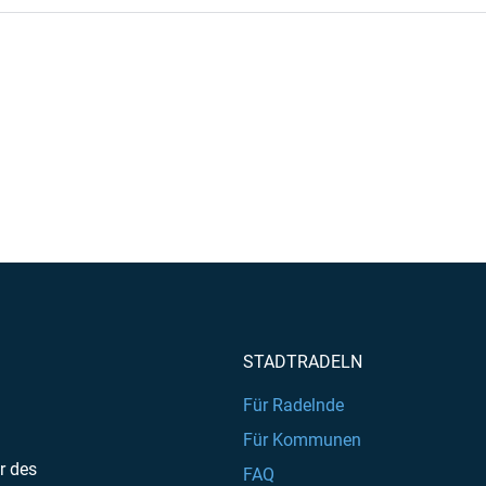
STADTRADELN
Für Radelnde
Für Kommunen
r des
FAQ