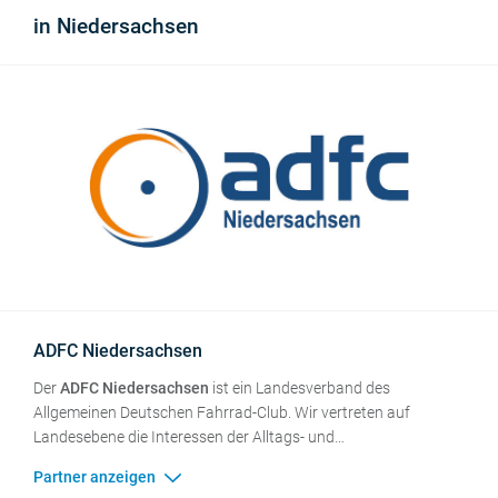
berät die Kommunen rund um das Thema Radverkehr.
in Niedersachsen
ADFC Niedersachsen
Der
ADFC Niedersachsen
ist ein Landesverband des
Allgemeinen Deutschen Fahrrad-Club. Wir vertreten auf
Landesebene die Interessen der Alltags- und
Freizeitradfahrer*innen in 38 Kreisverbänden und 48
Ortsgruppen mit mehr als 22.000 Mitgliedern. Als