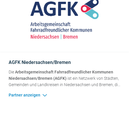
AGFK Niedersachsen/Bremen
Die
Arbeitsgemeinschaft Fahrradfreundlicher Kommunen
Niedersachsen/Bremen (AGFK)
ist ein Netzwerk von Städten,
Gemeinden und Landkreisen in Niedersachsen und Bremen, die
sich zum Ziel gesetzt haben, den Radverkehr besonders zu
fördern. Als Netzwerk bündelt die AGFK die Interessen der
Kommunen, verleiht ihnen politisches Gewicht, ist eine
Plattform für den Erfahrungsaustausch und
Informationsfluss, bietet Tagungen, Workshop sowie
Fortbildungen an, unterstützt die Öffentlichkeitsarbeit und