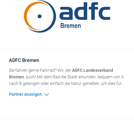
ADFC Bremen
Sie fahren gerne Fahrrad? Wir, der
ADFC Landesverband
Bremen
, auch! Mit dem Rad die Stadt erkunden, bequem von A
nach B gelangen oder einfach die Natur genießen, um dies für
alle möglich zu machen, setzen wir uns für die Interessen aller
Radfahrenden und solche, die es werden wollen, ein. Die
konsequente Förderung des Radverkehrs und sichere
Radwege für alle Bremer*innen und Bremerhavener*innen sind
uns ein wichtiges Anliegen. Mehr dazu unter: