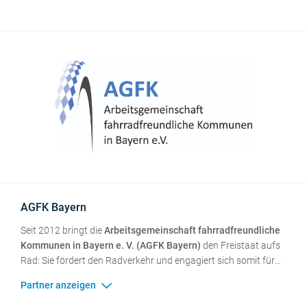
Aktionen, Beratung und Öffentlichkeitsarbeit macht der ADFC
Bayern die Vorteile des Radfahrens sichtbar – für mehr
Lebensqualität, Klimaschutz und sichere Mobilität im Alltag.
AGFK Bayern
Seit 2012 bringt die
Arbeitsgemeinschaft fahrradfreundliche
Kommunen in Bayern e. V. (AGFK Bayern)
den Freistaat aufs
Rad: Sie fördert den Radverkehr und engagiert sich somit für
mehr Lebensqualität und Klimaschutz. Durch gezielte
Öffentlichkeitsarbeit und erlebnisorientierte Veranstaltungen
macht die AGFK Bayern die positiven Effekte des