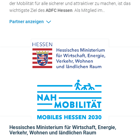
der Mobilität für alle sicherer und attraktiver zu machen, ist das
wichtigste Ziel des
ADFC Hessen
. Als Mitglied im
Lenkungskreis der AG Nahmobilität Hessen setzt sich der
17.000 Mitglieder starke Landesverband dafür ein, die
Bedingungen fürs Radfahren entscheidend zu verbessern, so
dass eine echte Verkehrswende möglich wird.
Hessisches Ministerium für Wirtschaft, Energie,
Verkehr, Wohnen und ländlichen Raum