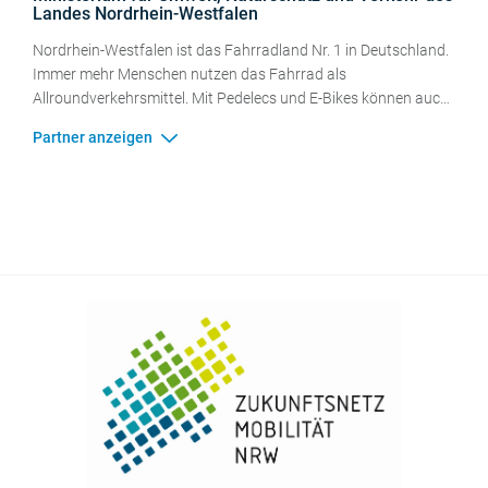
Landes Nordrhein-Westfalen
Nordrhein-Westfalen ist das Fahrradland Nr. 1 in Deutschland.
Immer mehr Menschen nutzen das Fahrrad als
Allroundverkehrsmittel. Mit Pedelecs und E-Bikes können auch
längere Strecken komfortabel und sauber zurückgelegt
werden.