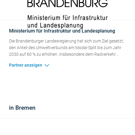
Ministerium für Infrastruktur und Landesplanung
Die Brandenburger Landesregierung hat sich zum Ziel gesetzt,
den Anteil des Umweltverbunds am Modal-Split bis zum Jahr
2030 auf 60 % zu erhöhen. Insbesondere dem Radverkehr
kommt bei der Gestaltung der Mobilitätswende eine
entscheidende Rolle zu.
in Bremen