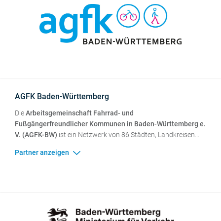
AGFK Baden-Württemberg
Die
Arbeitsgemeinschaft Fahrrad- und
Fußgängerfreundlicher Kommunen in Baden-Württemberg e.
V. (AGFK-BW)
ist ein Netzwerk von 86 Städten, Landkreisen
und Gemeinden. Unterstützt und gefördert vom Land, wollen
die Kommunen die aktive Mobilität fördern. Radfahren und
Zufußgehen sollen als selbstverständliche, umweltfreundliche
und günstige Arten der Fortbewegung gefördert werden.