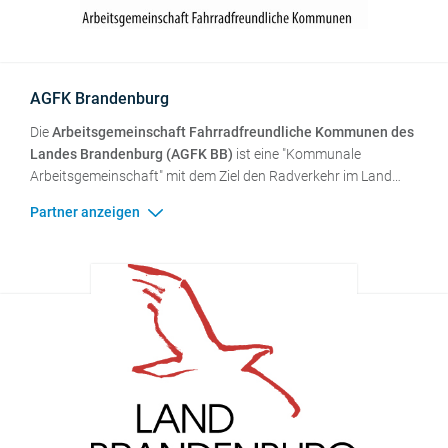
AGFK Brandenburg
Die
Arbeitsgemeinschaft Fahrradfreundliche Kommunen des
Landes Brandenburg (AGFK BB)
ist eine "Kommunale
Arbeitsgemeinschaft" mit dem Ziel den Radverkehr im Land
Brandenburg zu fördern. Dies schließt sowohl den Alltags- und
Freizeit- als auch den touristischen Radverkehr ein. Das
Fahrrad soll als gleichberechtigtes Verkehrsmittel etabliert
werden, um den Radverkehrsanteil am gesamten
Verkehrsaufkommen zu erhöhen. Weiterhin soll die Sicherheit
im Radverkehr gesteigert werden. Die AGFK BB versteht sich
als zentraler Ansprechpartner für Städte, Gemeinden und
Landkreise im Land Brandenburg.