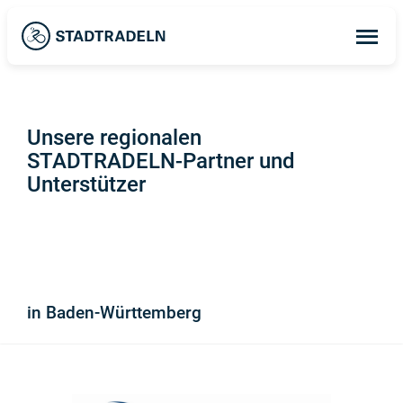
Op
ma
me
Unsere regionalen
STADTRADELN-Partner und
Unterstützer
in Baden-Württemberg