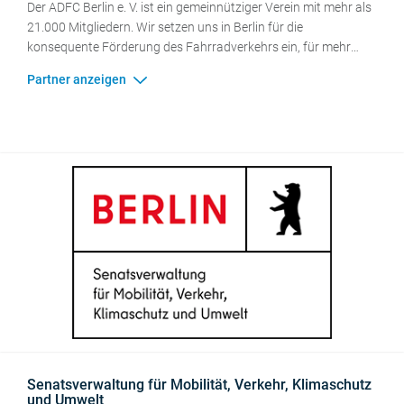
Der ADFC Berlin e. V. ist ein gemeinnütziger Verein mit mehr als
21.000 Mitgliedern. Wir setzen uns in Berlin für die
konsequente Förderung des Fahrradverkehrs ein, für mehr
Sicherheit und Umweltschutz im Verkehr. Wir wirken auf die
Berliner Politik, Gesellschaft und Medien ein, um die
Bedingungen für Radfahrende substanziell zu verbessern und
den Radverkehrsanteil in der Hauptstadt zu erhöhen. Mit der
ADFC-Sternfahrt organisiert der ADFC Berlin jährlich die
weltweit größte Fahrraddemonstration.
Senatsverwaltung für Mobilität, Verkehr, Klimaschutz
und Umwelt