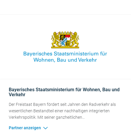
Fahrradfahrens greifbar und unterstützt hierbei die
Mitgliedskommunen auch bei Fragen der Radverkehrsplanung.
Derzeit besteht die AGFK Bayern aus 93 Kommunen, die durch
Erfahrungsaustausch, konkrete Projekte, Kampagnen und
Aktionen den Radverkehrsanteil im Rahmen einer
umweltfreundlichen Nahmobilität erhöhen.
Bayerisches Staatsministerium für Wohnen, Bau und
Verkehr
Der Freistaat Bayern fördert seit Jahren den Radverkehr als
wesentlichen Bestandteil einer nachhaltigen integrierten
Verkehrspolitik. Mit seiner ganzheitlichen
Radverkehrsförderung im Rahmen des
Radverkehrsprogramms Bayern 2025 will er den