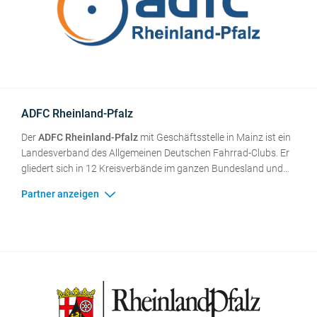
ADFC Rheinland-Pfalz
Der
ADFC Rheinland-Pfalz
mit Geschäftsstelle in Mainz ist ein
Landesverband des Allgemeinen Deutschen Fahrrad-Clubs. Er
gliedert sich in 12 Kreisverbände im ganzen Bundesland und
zählt derzeit mehr als 5.000 Mitglieder. Als verkehrspolitischer
Verein und als Fahrradlobby setzen wir uns für die
konsequente Förderung des Fahrradverkehrs ein. Dabei
arbeiten wir mit allen Vereinen, Organisationen und
Institutionen zusammen, die sich für mehr Radverkehr und für
mehr Sicherheit und Umweltschutz im Verkehr einsetzen.