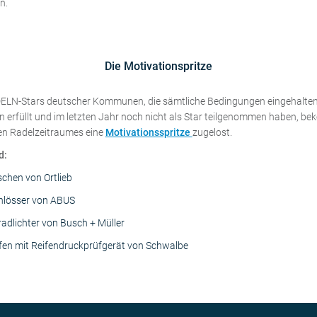
n.
Die Motivationspritze
ELN-Stars deutscher Kommunen, die sämtliche Bedingungen eingehalten,
n erfüllt und im letzten Jahr noch nicht als Star teilgenommen haben, 
en Radelzeitraumes eine
Motivationsspritze
zugelost.
d:
chen von Ortlieb
hlösser von ABUS
adlichter von Busch + Müller
fen mit Reifendruckprüfgerät von Schwalbe