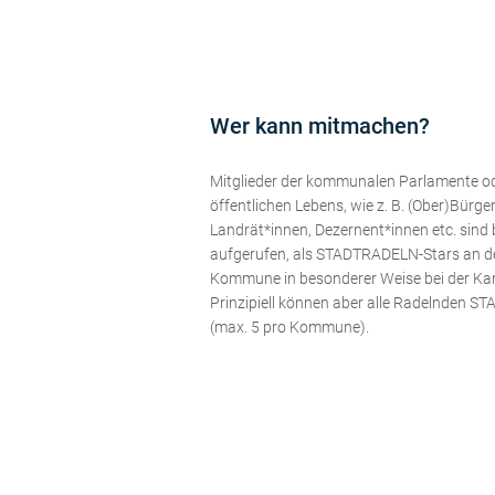
Wer kann mitmachen?
Mitglieder der kommunalen Parlamente o
öffentlichen Lebens, wie z. B. (Ober)Bürge
Landrät*innen, Dezernent*innen etc. sind
aufgerufen, als STADTRADELN-Stars an de
Kommune in besonderer Weise bei der Ka
Prinzipiell können aber alle Radelnden 
(max. 5 pro Kommune).