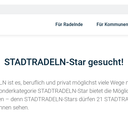
Für Radelnde
Für Kommune
STADTRADELN-Star gesucht!
 ist es, beruflich und privat möglichst viele Wege
onderkategorie STADTRADELN-Star bietet die Möglic
gehen – denn STADTRADELN-Stars dürfen 21 STADT
innen sehen.