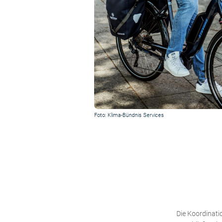
Foto: Klima-Bündnis Services
Die Koordinati