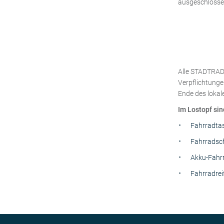
ausgeschlosse
Alle STADTRAD
Verpflichtunge
Ende des lokal
Im Lostopf sin
Fahrradtas
Fahrradsc
Akku-Fahrr
Fahrradrei