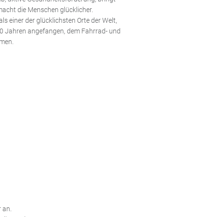
acht die Menschen glücklicher.
ls einer der glücklichsten Orte der Welt,
50 Jahren angefangen, dem Fahrrad- und
umen.
 an.