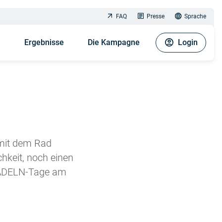
FAQ
Presse
Sprache
n
Ergebnisse
Die Kampagne
Login
 mit dem Rad
hkeit, noch einen
RADELN-Tage am