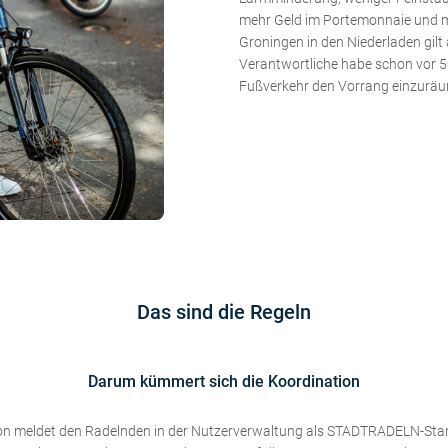
mehr Geld im Portemonnaie und m
Groningen in den Niederladen gilt a
Verantwortliche habe schon vor 
Fußverkehr den Vorrang einzurä
Das sind die Regeln
Darum kümmert sich die Koordination
on meldet den Radelnden in der Nutzerverwaltung als STADTRADELN-Star