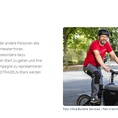
der andere Personen des
rmeister*innen,
 besonders dazu
n Start zu gehen und ihre
mpagne zu repräsentieren.
STADTRADELN-Stars werden
Foto: Klima-Bündnis Services / Felix Kram