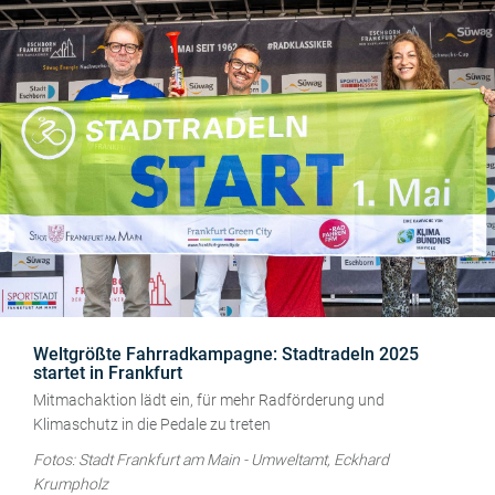
Weltgrößte Fahrradkampagne: Stadtradeln 2025
startet in Frankfurt
Mitmachaktion lädt ein, für mehr Radförderung und
Klimaschutz in die Pedale zu treten
Fotos: Stadt Frankfurt am Main - Umweltamt, Eckhard
Krumpholz