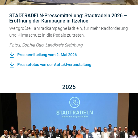
STADTRADELN-Pressemitteilung: Stadtradeln 2026 –
Eröffnung der Kampagne in Itzehoe
Weltgrößte Fahrradkampagne lädt ein, für mehr Radförderung
und Klimaschutz in die Pedale zu treten.
Fotos: Sophia Otto, Landkreis Steinburg
Pressemitteilung vom 2. Mai 2026
Pressefotos von der Auftaktveranstaltung
2025