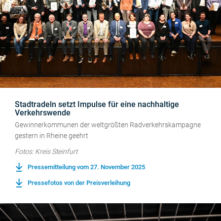
Stadtradeln setzt Impulse für eine nachhaltige
Verkehrswende
Gewinnerkommunen der weltgrößten Radverkehrskampagne
gestern in Rheine geehrt
Fotos: Kreis Steinfurt
Pressemitteilung vom 27. November 2025
Pressefotos von der Preisverleihung