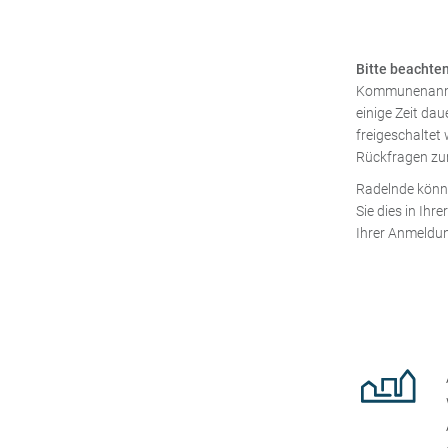
Bitte beachten
Kommunenanmel
einige Zeit da
freigeschaltet 
Rückfragen zu
Radelnde könne
Sie dies in Ih
Ihrer Anmeldun