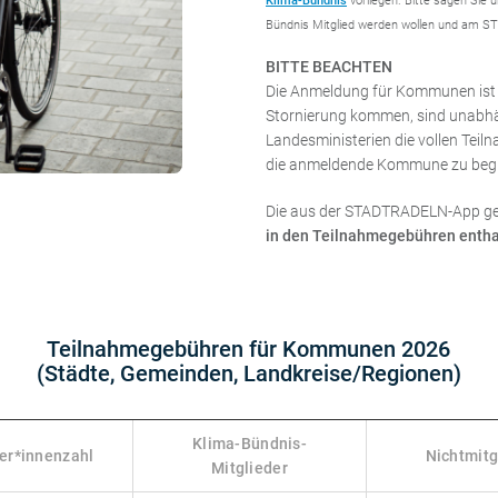
Klima-Bündnis
vorliegen. Bitte sagen Sie 
Bündnis Mitglied werden wollen und am 
BITTE BEACHTEN
Die Anmeldung für Kommunen ist ve
Stornierung kommen, sind unabh
Landesministerien die vollen Te
die anmeldende Kommune zu begl
Die aus der STADTRADELN-App g
in den Teilnahmegebühren entha
Teilnahmegebühren für Kommunen 2026
(Städte, Gemeinden, Landkreise/Regionen)
Klima-Bündnis-
er*innenzahl
Nichtmitg
Mitglieder