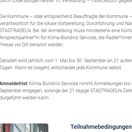
durch (Ober)Bürgermeister*in, Verwaltung – muss jedoch gegebe
Die Kommune – oder entsprechend Beauftragte der Kommune – 
verantwortlich für die lokale Vorbereitung, Durchführung und N
STADTRADELN. Bei der Anmeldung muss mindestens eine Konta
Ansprechpartner*in für Klima-Bündnis Services, die Radler*innen
Presse vor Ort benannt werden.
Geradelt wird jährlich vom 1. Mai bis 30. September an 21 aufe
Tagen. Wann es losgeht, entscheidet jede Kommune selbst.
Anmeldefrist
: Klima-Bündnis Services nimmt Anmeldungen bis e
September entgegen, solange der 21-tägige STADTRADELN-Zei
durgeführt werden kann.
Teilnahmebedingungen