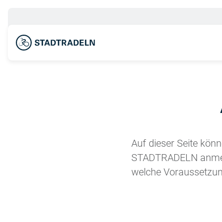
Auf dieser Seite kön
STADTRADELN anmelde
welche Voraussetzung