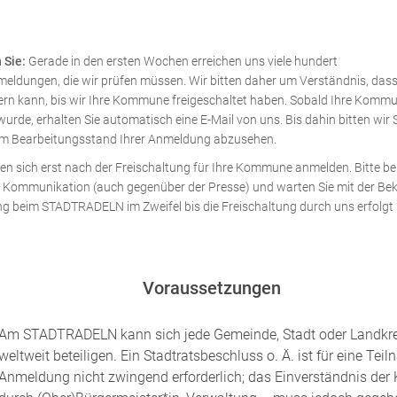
 Sie:
Gerade in den ersten Wochen erreichen uns viele hundert
dungen, die wir prüfen müssen. Wir bitten daher um Verständnis, dass
uern kann, bis wir Ihre Kommune freigeschaltet haben. Sobald Ihre Komm
wurde, erhalten Sie automatisch eine E-Mail von uns. Bis dahin bitten wir 
m Bearbeitungsstand Ihrer Anmeldung abzusehen.
n sich erst nach der Freischaltung für Ihre Kommune anmelden. Bitte be
rer Kommunikation (auch gegenüber der Presse) und warten Sie mit der B
g beim STADTRADELN im Zweifel bis die Freischaltung durch uns erfolgt i
Voraussetzungen
Am STADTRADELN kann sich jede Gemeinde, Stadt oder Landkr
weltweit beteiligen. Ein Stadtratsbeschluss o. Ä. ist für eine Tei
Anmeldung nicht zwingend erforderlich; das Einverständnis der