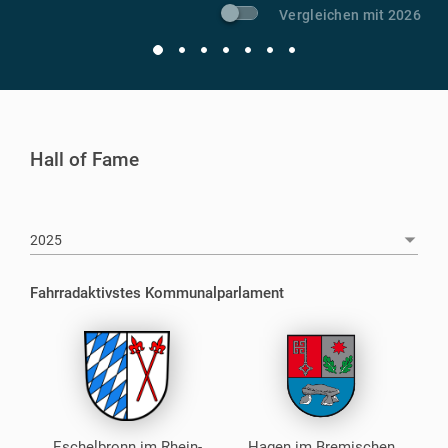
Vergleichen mit 2026
Hall of Fame
2025
Fahrradaktivstes Kommunalparlament
Eschelbronn im Rhein-
Hagen im Bremischen