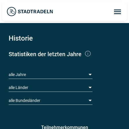
Op
ma
me
Historie
Statistiken der letzten Jahre
alle Jahre
alle Länder
alle Bundesländer
Teilnehmerkommunen