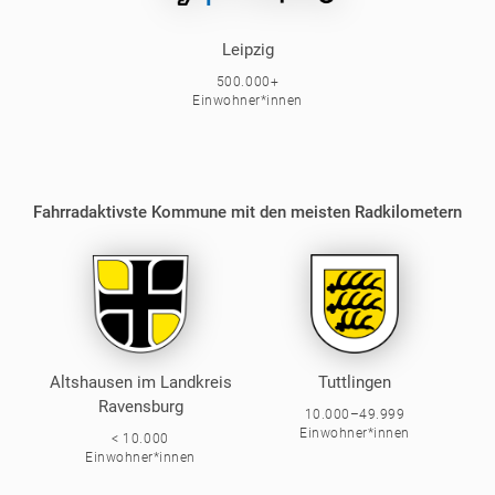
Leipzig
500.000+
Einwohner*innen
Fahrradaktivste Kommune mit den meisten Radkilometern
Altshausen im Landkreis
Tuttlingen
Ravensburg
10.000–49.999
Einwohner*innen
< 10.000
Einwohner*innen