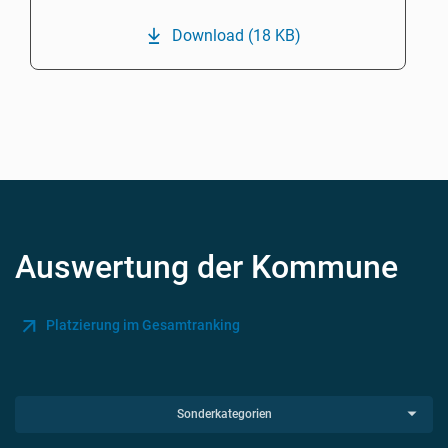
Download
(18 KB)
Auswertung der Kommune
Platzierung im Gesamtranking
Sonderkategorien