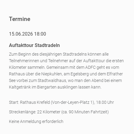
Termine
15.06.2026 18:00
Auftakttour Stadtradeln
Zum Beginn des diesjährigen Stadtradelns können alle
Teilnehmerinnen und Teilnehmer auf der Auftakttour die ersten
Kilometer sammeln. Gemeinsam mit dem ADFC geht es vom
Rathaus über die Niepkuhlen, am Egelsberg und dem Elfrather
See vorbei zum Stadtwaldhaus, wo man den Abend bei einem
Kaltgetränk im Biergarten ausklingen lassen kann.
Start: Rathaus Krefeld (Von-der-Leyen-Platz 1), 18.00 Uhr
Streckenlänge: 22 Kilometer (ca. 90 Minuten Fahrtzeit)
Keine Anmeldung erforderlich