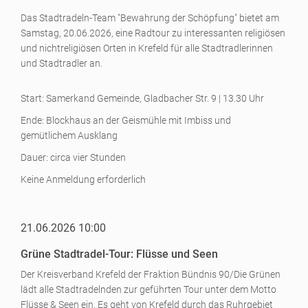
Das Stadtradeln-Team "Bewahrung der Schöpfung" bietet am
Samstag, 20.06.2026, eine Radtour zu interessanten religiösen
und nichtreligiösen Orten in Krefeld für alle Stadtradlerinnen
und Stadtradler an.
Start: Samerkand Gemeinde, Gladbacher Str. 9 | 13.30 Uhr
Ende: Blockhaus an der Geismühle mit Imbiss und
gemütlichem Ausklang
Dauer: circa vier Stunden
Keine Anmeldung erforderlich
21.06.2026 10:00
Grüne Stadtradel-Tour: Flüsse und Seen
Der Kreisverband Krefeld der Fraktion Bündnis 90/Die Grünen
lädt alle Stadtradelnden zur geführten Tour unter dem Motto
Flüsse & Seen ein. Es geht von Krefeld durch das Ruhrgebiet