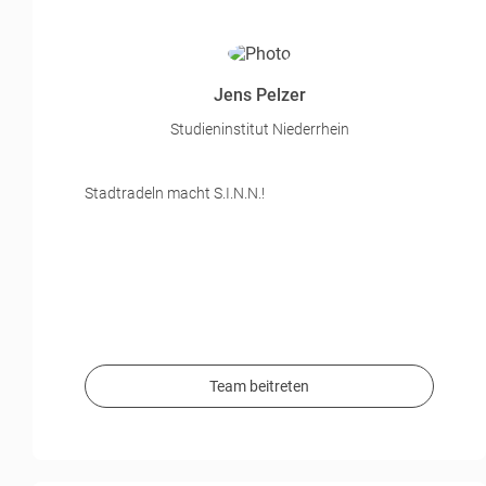
Jens Pelzer
Studieninstitut Niederrhein
Stadtradeln macht S.I.N.N.!
Team beitreten