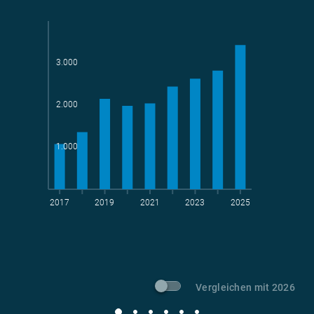
3.000
Teams
geradelte km
2.000
1.000
2017
2019
2021
2023
2025
t CO
-Vermeidung
2
Vergleichen mit 2026