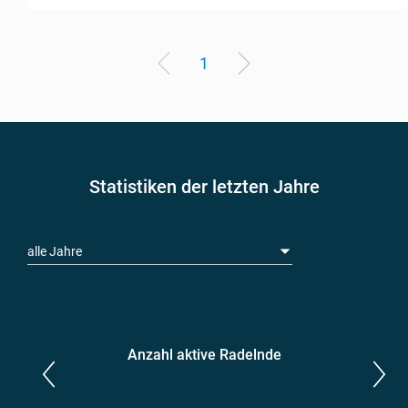
1
Statistiken der letzten Jahre
alle Jahre
Anzahl aktive Radelnde
Parlamentarier*innen
aktive Radelnde