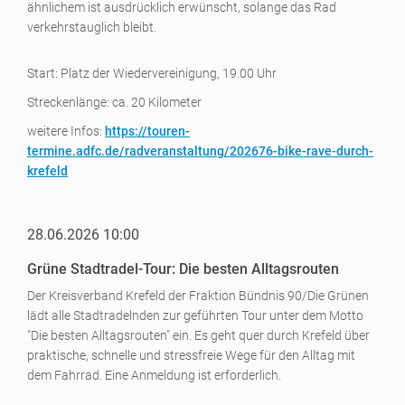
ähnlichem ist ausdrücklich erwünscht, solange das Rad
verkehrstauglich bleibt.
Start: Platz der Wiedervereinigung, 19.00 Uhr
Streckenlänge: ca. 20 Kilometer
weitere Infos:
https://touren-
termine.adfc.de/radveranstaltung/202676-bike-rave-durch-
krefeld
28.06.2026 10:00
Grüne Stadtradel-Tour: Die besten Alltagsrouten
Der Kreisverband Krefeld der Fraktion Bündnis 90/Die Grünen
lädt alle Stadtradelnden zur geführten Tour unter dem Motto
"Die besten Alltagsrouten" ein. Es geht quer durch Krefeld über
praktische, schnelle und stressfreie Wege für den Alltag mit
dem Fahrrad. Eine Anmeldung ist erforderlich.