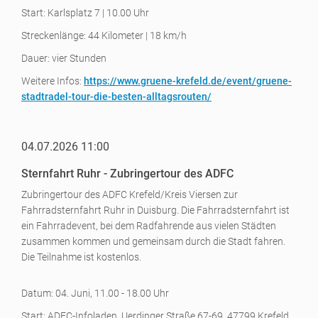
Start: Karlsplatz 7 | 10.00 Uhr
Streckenlänge: 44 Kilometer | 18 km/h
Dauer: vier Stunden
Weitere Infos:
https://www.gruene-krefeld.de/event/gruene-
stadtradel-tour-die-besten-alltagsrouten/
04.07.2026 11:00
Sternfahrt Ruhr - Zubringertour des ADFC
Zubringertour des ADFC Krefeld/Kreis Viersen zur
Fahrradsternfahrt Ruhr in Duisburg. Die Fahrradsternfahrt ist
ein Fahrradevent, bei dem Radfahrende aus vielen Städten
zusammen kommen und gemeinsam durch die Stadt fahren.
Die Teilnahme ist kostenlos.
Datum: 04. Juni, 11.00 - 18.00 Uhr
Start: ADFC-Infoladen, Uerdinger Straße 67-69, 47799 Krefeld