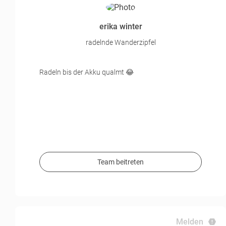
erika winter
radelnde Wanderzipfel
Radeln bis der Akku qualmt 😂
Team beitreten
Melden