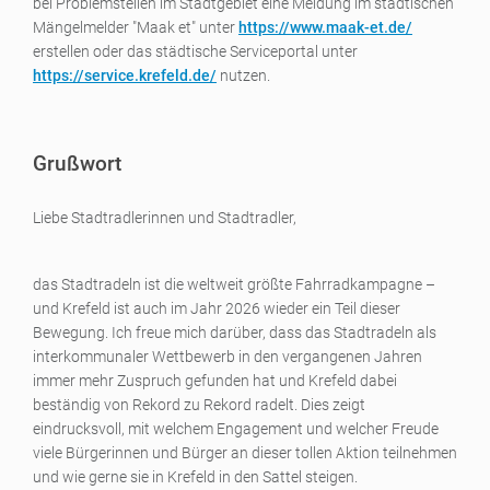
bei Problemstellen im Stadtgebiet eine Meldung im städtischen
Mängelmelder "Maak et" unter
https://www.maak-et.de/
erstellen oder das städtische Serviceportal unter
https://service.krefeld.de/
nutzen.
Grußwort
Liebe Stadtradlerinnen und Stadtradler,
das Stadtradeln ist die weltweit größte Fahrradkampagne –
und Krefeld ist auch im Jahr 2026 wieder ein Teil dieser
Bewegung. Ich freue mich darüber, dass das Stadtradeln als
interkommunaler Wettbewerb in den vergangenen Jahren
immer mehr Zuspruch gefunden hat und Krefeld dabei
beständig von Rekord zu Rekord radelt. Dies zeigt
eindrucksvoll, mit welchem Engagement und welcher Freude
viele Bürgerinnen und Bürger an dieser tollen Aktion teilnehmen
und wie gerne sie in Krefeld in den Sattel steigen.