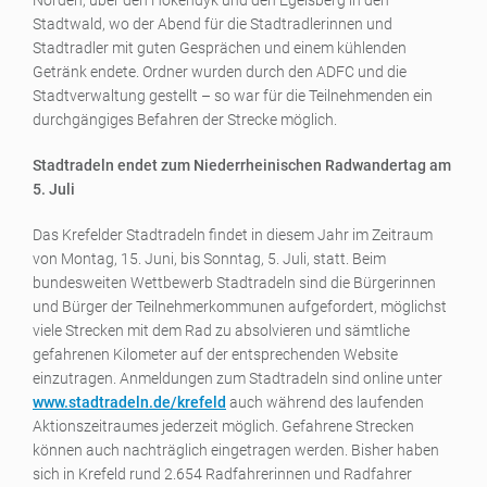
Norden, über den Hökendyk und den Egelsberg in den
Stadtwald, wo der Abend für die Stadtradlerinnen und
Stadtradler mit guten Gesprächen und einem kühlenden
Getränk endete. Ordner wurden durch den ADFC und die
Stadtverwaltung gestellt – so war für die Teilnehmenden ein
durchgängiges Befahren der Strecke möglich.
Stadtradeln endet zum Niederrheinischen Radwandertag am
5. Juli
Das Krefelder Stadtradeln findet in diesem Jahr im Zeitraum
von Montag, 15. Juni, bis Sonntag, 5. Juli, statt. Beim
bundesweiten Wettbewerb Stadtradeln sind die Bürgerinnen
und Bürger der Teilnehmerkommunen aufgefordert, möglichst
viele Strecken mit dem Rad zu absolvieren und sämtliche
gefahrenen Kilometer auf der entsprechenden Website
einzutragen. Anmeldungen zum Stadtradeln sind online unter
www.stadtradeln.de/krefeld
auch während des laufenden
Aktionszeitraumes jederzeit möglich. Gefahrene Strecken
können auch nachträglich eingetragen werden. Bisher haben
sich in Krefeld rund 2.654 Radfahrerinnen und Radfahrer