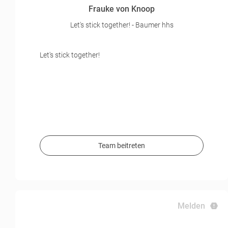
Frauke von Knoop
Let's stick together! - Baumer hhs
Let's stick together!
Team beitreten
Melden