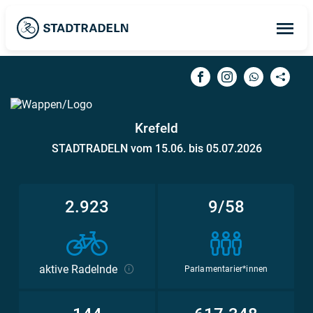
Op
ma
me
Krefeld
STADTRADELN vom 15.06. bis 05.07.2026
2.923
9/58
aktive Radelnde
Parlamentarier*innen