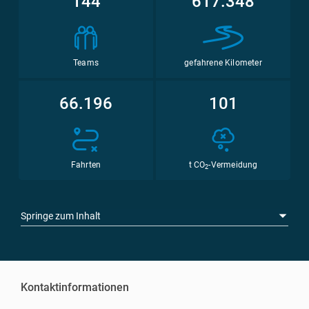
144
617.348
Teams
gefahrene Kilometer
66.196
101
Fahrten
t CO
-Vermeidung
2
Springe zum Inhalt
Kontaktinformationen