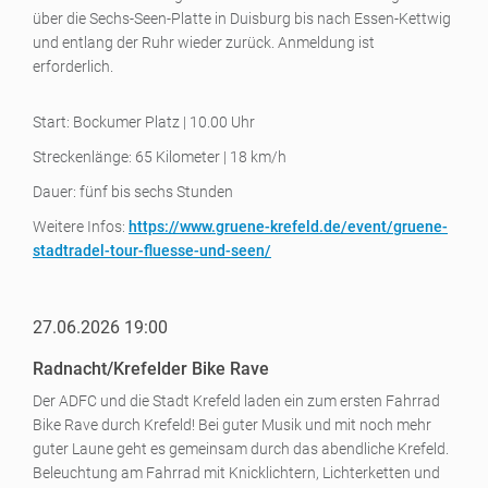
über die Sechs-Seen-Platte in Duisburg bis nach Essen-Kettwig
und entlang der Ruhr wieder zurück. Anmeldung ist
erforderlich.
Start: Bockumer Platz | 10.00 Uhr
Streckenlänge: 65 Kilometer | 18 km/h
Dauer: fünf bis sechs Stunden
Weitere Infos:
https://www.gruene-krefeld.de/event/gruene-
stadtradel-tour-fluesse-und-seen/
27.06.2026 19:00
Radnacht/Krefelder Bike Rave
Der ADFC und die Stadt Krefeld laden ein zum ersten Fahrrad
Bike Rave durch Krefeld! Bei guter Musik und mit noch mehr
guter Laune geht es gemeinsam durch das abendliche Krefeld.
Beleuchtung am Fahrrad mit Knicklichtern, Lichterketten und