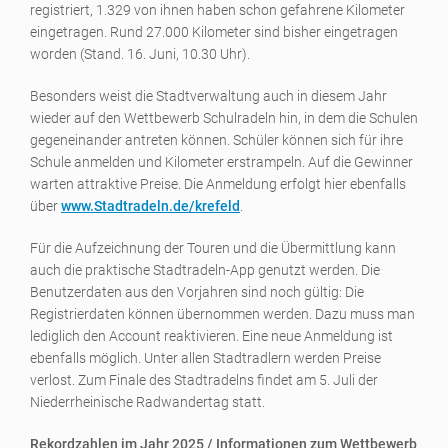
registriert, 1.329 von ihnen haben schon gefahrene Kilometer
eingetragen. Rund 27.000 Kilometer sind bisher eingetragen
worden (Stand. 16. Juni, 10.30 Uhr).
Besonders weist die Stadtverwaltung auch in diesem Jahr
wieder auf den Wettbewerb Schulradeln hin, in dem die Schulen
gegeneinander antreten können. Schüler können sich für ihre
Schule anmelden und Kilometer erstrampeln. Auf die Gewinner
warten attraktive Preise. Die Anmeldung erfolgt hier ebenfalls
über
www.Stadtradeln.de/krefeld
.
Für die Aufzeichnung der Touren und die Übermittlung kann
auch die praktische Stadtradeln-App genutzt werden. Die
Benutzerdaten aus den Vorjahren sind noch gültig: Die
Registrierdaten können übernommen werden. Dazu muss man
lediglich den Account reaktivieren. Eine neue Anmeldung ist
ebenfalls möglich. Unter allen Stadtradlern werden Preise
verlost. Zum Finale des Stadtradelns findet am 5. Juli der
Niederrheinische Radwandertag statt.
Rekordzahlen im Jahr 2025 / Informationen zum Wettbewerb