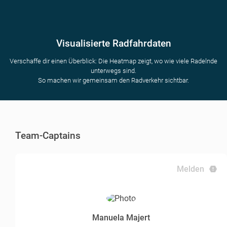
Visualisierte Radfahrdaten
Verschaffe dir einen Überblick: Die Heatmap zeigt, wo wie viele Radelnde
unterwegs sind.
So machen wir gemeinsam den Radverkehr sichtbar.
Team-Captains
Melden
Manuela Majert