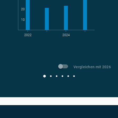
20
10
2022
2024
t CO
-Vermeidung
2
Vergleichen mit 2026