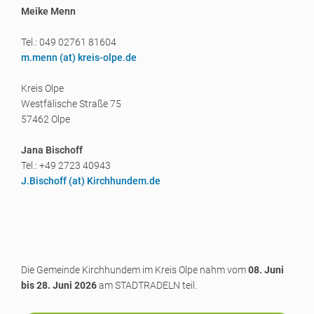
Meike Menn
Tel.: 049 02761 81604
m.menn (a
t) kreis-olpe.de
Kreis Olpe
Westfälische Straße 75
57462 Olpe
Jana Bischoff
Tel.: +49 2723 40943
J.Bischoff (a
t) Kirchhundem.de
Die Gemeinde Kirchhundem im Kreis Olpe nahm vom
08. Juni
bis 28. Juni 2026
am STADTRADELN teil.