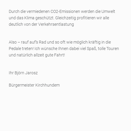
Durch die vermiedenen CO2-Emissionen werden die Umwelt
und das Klima geschützt. Gleichzeitig profitieren wir alle
deutlich von der Verkehrsentlastung
Also – rauf auf’s Rad und so oft wie möglich kräftig in die
Pedale treten! Ich wünsche Ihnen dabei viel Spaß, tolle Touren
und natürlich allzeit gute Fahrt!
Ihr Björn Jarosz
Bürgermeister Kirchhundem