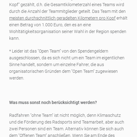
Kopf" gezählt, d.h. die Gesamtkilometerzahl eines Teams wird
durch die Anzahl der Teammitglieder geteilt. Das Team mit den
meisten durchschnittlich geradelten Kilometern pro Kopf
erhält
einen Betrag von 1.000 Euro, den es an eine
Wohltätigkeitsorganisation seiner Wahl in der Region spenden
kann.
* Leider ist das "Open Team" von den Spendengeldern
ausgeschlossen, da es sich nicht um ein Team im eigentlichen
Sinne handelt, sondern um einzelne Fahrer, die aus
organisatorischen Gründen dem "Open Team" zugewiesen
werden.
Was muss sonst noch berücksichtigt werden?
Radfahren "ohne Team" ist nicht möglich, denn Klimaschutz
und die Förderung des Radsports sind Teamarbeit, aber auch
zwei Personen sind ein Team. Alternativ können Sie sich auch
dem "Offenen Team" anschließen. Wenn Sie am Ende des