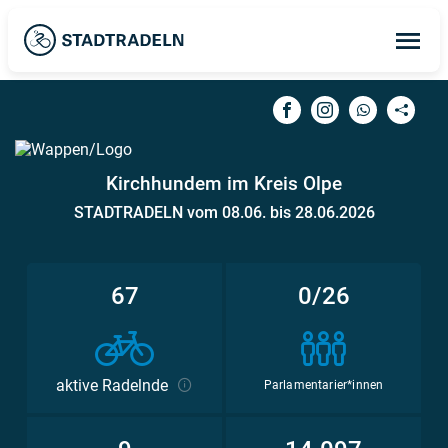
Op
ma
me
Kirchhundem im Kreis Olpe
STADTRADELN vom 08.06. bis 28.06.2026
67
0/26
aktive Radelnde
Parlamentarier*innen