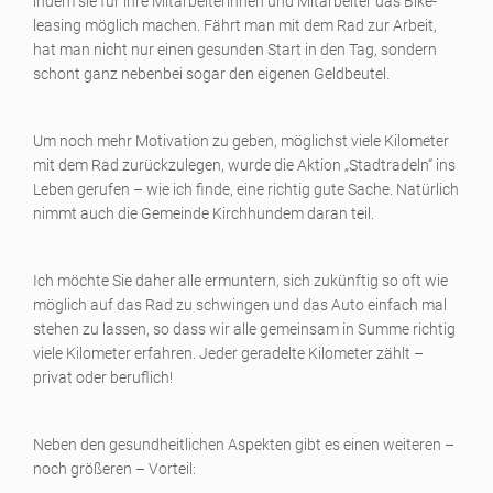
indem sie für ihre Mitarbeiterinnen und Mitarbeiter das Bike-
leasing möglich machen. Fährt man mit dem Rad zur Arbeit,
hat man nicht nur einen gesunden Start in den Tag, sondern
schont ganz nebenbei sogar den eigenen Geldbeutel.
Um noch mehr Motivation zu geben, möglichst viele Kilometer
mit dem Rad zurückzulegen, wurde die Aktion „Stadtradeln“ ins
Leben gerufen – wie ich finde, eine richtig gute Sache. Natürlich
nimmt auch die Gemeinde Kirchhundem daran teil.
Ich möchte Sie daher alle ermuntern, sich zukünftig so oft wie
möglich auf das Rad zu schwingen und das Auto einfach mal
stehen zu lassen, so dass wir alle gemeinsam in Summe richtig
viele Kilometer erfahren. Jeder geradelte Kilometer zählt –
privat oder beruflich!
Neben den gesundheitlichen Aspekten gibt es einen weiteren –
noch größeren – Vorteil: