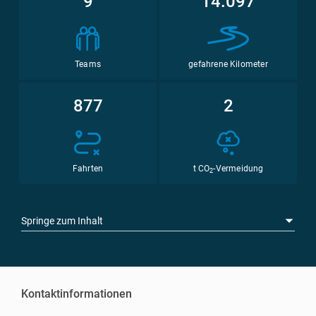
9
14.097
Teams
gefahrene Kilometer
877
2
Fahrten
t CO
-Vermeidung
2
Springe zum Inhalt
Kontaktinformationen