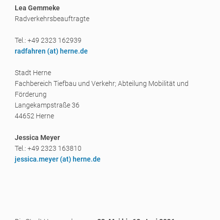
Lea Gemmeke
Radverkehrsbeauftragte
Tel.: +49 2323 162939
radfahren (a
t) herne.de
Stadt Herne
Fachbereich Tiefbau und Verkehr; Abteilung Mobilität und
Förderung
Langekampstraße 36
44652 Herne
Jessica Meyer
Tel.: +49 2323 163810
jessica.meyer (a
t) herne.de