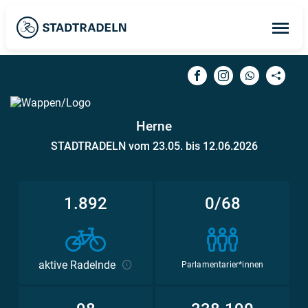
Op
ma
me
Herne
STADTRADELN vom 23.05. bis 12.06.2026
1.892
0/68
aktive Radelnde
Parlamentarier*innen