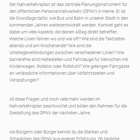
Der Nahverkehrsplan ist das zentrale Planungsinstrument für
den öffentlichen Personennahverkehr (ÖPNV) in Herne. Er ist
die Grundlage dafür, wie Bus und Bahn in unserer Stadt in den
kommenden Jahren weiterentwickelt werden. Konkret geht es
dabei um viele Aspekte, die deinen Alltag direkt betreffen.
Welche Linien fahren wo und wie oft? Wie sind die Taktzeiten
abends und am Wochenende? Wie sind die
Umsteigeverbindungen zwischen verschiedenen Linien? Wie
barrierefrei sind Haltestellen und Fahrzeuge für Menschen mit
Kinderwagen, Rollator oder Rollstuhl? Wie gelangen Fahrgäste
an verlässliche Informationen über Abfahrtszeiten und
Verspätungen?
All diese Fragen und noch viele mehr werden im
Nahverkehrsplan beantwortet und bilden den Rahmen für die
Gestaltung des ÖPNV der nächsten Jahre.
Als Bürgerin oder Bürger kennst du die Stärken und
Schwächen des ÖPNV aus eigener Erfahrung. Ob tägliche