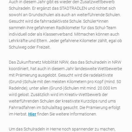
Auch in diesem Jahr gibt es wieder den Zusatzwettbewerb
Schulradeln. Er ergänzt das STADTRADLEN und richtet sich
sowohl an Grundschulen als auch an weiterführende Schulen.
Gesucht wird die fahrradaktivste Schule. Schüler*innen
sammeln ihre gefahrenen Radkilometer für das Schul-Team
individuell oder als Klassenverband. Mitmachen können auch
Lehrkräfte und Eltern. Jeder gefahrene Kilometer zählt, egal ob
Schulweg oder Freizeit.
Das Zukunftsnetz Mobilität NRW, das das Schulradeln in NRW
koordiniert, hat auch in diesem Jahr landesweite Wettbewerbe
mit Prämierung ausgelobt. Gesucht wird die radelaktivste
(Grund-)Schule mit den meisten Kilometern pro Kopf (mind. 50
Radelnde); unter allen (Grund-)Schulen mit mind. 20.000 km
wird gelost. Zusätzlich wird im Kreativ-Wettbewerb der
weiterführenden Schulen der kreativste Kurzclips rund ums
Fahrradfahren im Schulalltag gesucht. Die Prämierung erfolgt
im Herbst.
Hier
finden Sie weitere Informationen.
Um das Schulradeln in Herne noch spannender zu machen,