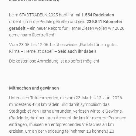
beim STADTRADELN 2025 habt ihr mit
1.554 Radelnden
ordentlich in die Pedale getreten und seid
239.841 Kilometer
geradelt
– ein neuer Rekord für Herne! Diesen wollen wir 2026
gemeinsam übertreffen!
Vom 23.05. bis 12.06. heißt es wieder „Radeln für ein gutes
Klima – Herne ist dabei“ –
Seid auch ihr dabei!
Die kostenlose Anmeldung ist ab sofort möglich!
Mitmachen und gewinnen
Unter allen Teilnehmenden, die vom 23. Mai bis 12. Juni 2026
mindestens 42,8 km radeln und damit symbolisch das
Stadtgebiet von Herne umrunden, verlosen wir tolle Gewinne!
(Radelnde, die über ihren Account die km für mehrere Personen
eintragen, müssen ein entsprechendes Vielfaches an km
erzielen, um an der Verlosung teilnehmen zu können.) Zu