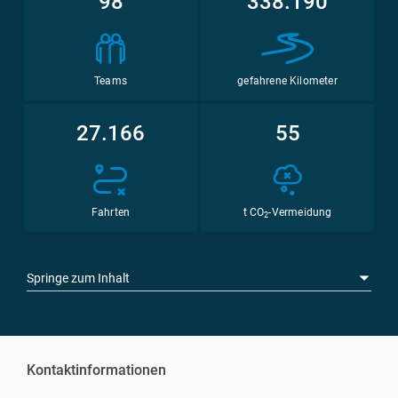
98
338.190
Teams
gefahrene Kilometer
27.166
55
Fahrten
t CO
-Vermeidung
2
Springe zum Inhalt
Kontaktinformationen