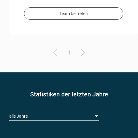
Team beitreten
1
Statistiken der letzten Jahre
alle Jahre