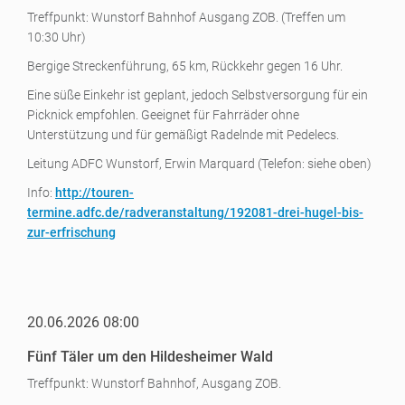
Treffpunkt: Wunstorf Bahnhof Ausgang ZOB. (Treffen um
10:30 Uhr)
Bergige Streckenführung, 65 km, Rückkehr gegen 16 Uhr.
Eine süße Einkehr ist geplant, jedoch Selbstversorgung für ein
Picknick empfohlen. Geeignet für Fahrräder ohne
Unterstützung und für gemäßigt Radelnde mit Pedelecs.
Leitung ADFC Wunstorf, Erwin Marquard (Telefon: siehe oben)
Info:
http://touren-
termine.adfc.de/radveranstaltung/192081-drei-hugel-bis-
zur-erfrischung
20.06.2026 08:00
Fünf Täler um den Hildesheimer Wald
Treffpunkt: Wunstorf Bahnhof, Ausgang ZOB.