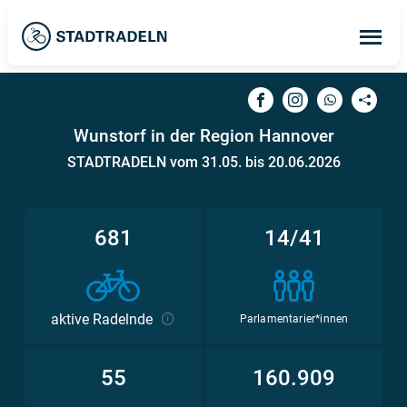
Op
ma
me
Wunstorf in der Region Hannover
STADTRADELN vom 31.05. bis 20.06.2026
681
14/41
aktive Radelnde
Parlamentarier*innen
55
160.909