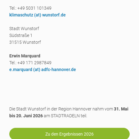
Tel.: +49 5031 101349
klimaschutz (a
t) wunstorf.de
Stadt Wunstorf
Südstraße 1
31515 Wunstorf
Erwin Marquard
Tel.: +49 171 2987849
e.marquard (a
t) adfc-hannover.de
Die Stadt Wunstorf in der Region Hannover nahm vom
31. Mai
bis 20. Juni 2026
am STADTRADELN teil.
Zu den Ergebnissen 2026