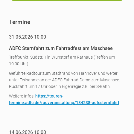
Termine
31.05.2026 10:00
ADFC Sternfahrt zum Fahrradfest am Maschsee
Treffpunkt: Südstr. 1 in Wunstorf am Rathaus (Treffen um
10:00 Uhr)
Geführte Radtour zum Stadtrand von Hannover und weiter
unter Teilnahme an der ADFC Fahrrad-Demo zum Maschsee.
Rückfahrt um 17 Uhr oder in Eigenregie z.B. per S-Bahn.
Weitere Infos:
https://touren-
termine.adfc.de/radveranstaltung/184238-adfcsternfahrt
14.06.2026 10:00