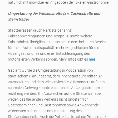
natürlich mit individuellen Angeboten der lokalen Gastronomie.
Umgestaltung der Wiesenstraße (zw. Casinostraße und
Steinstraße)
Stadtterrassen (auch Parklets genannt),
Fahrbahnverengungen und Tempo 10 sowie weitere
Fahrradabstellmöglichkeiten sorgen in dem beliebten Bereich
für mehr Aufenthaltsqualität, mehr Möglichkeiten für die
Außengastronomie und einer Entschleunigung des
motorisierten Verkehrs sorgen. Mehr Infos gibt es
hier
.
Geplant wurde die Umgestaltung in Kooperation von
städtischem Planungsamt, dem Innenstadtbüro mitten
sr-
encml
witten und dem Wiesenviertel e.V. Besonders auf dem
schmalen Gehweg konnte es durch die Außengastronomie
recht eng werden. Ein Ausweichen auf die Straße war aber
wegen des fließenden Verkehrs nicht ungefährlich.
Gastronominnen und Gastronomen sowie Anwohnende
wünschten sich daher eine Umgestaltung des
Straßenabschnitts. Auch die Politik hatte auf die Problematik