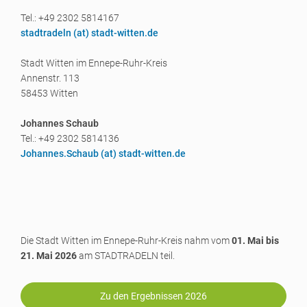
Tel.: +49 2302 5814167
stadtradeln (a
t) stadt-witten.de
Stadt Witten im Ennepe-Ruhr-Kreis
Annenstr. 113
58453 Witten
Johannes Schaub
Tel.: +49 2302 5814136
Johannes.Schaub (a
t) stadt-witten.de
Die Stadt Witten im Ennepe-Ruhr-Kreis nahm vom
01. Mai bis
21. Mai 2026
am STADTRADELN teil.
Zu den Ergebnissen 2026