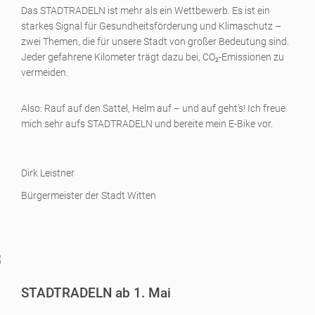
Das STADTRADELN ist mehr als ein Wettbewerb. Es ist ein
starkes Signal für Gesundheitsförderung und Klimaschutz –
zwei Themen, die für unsere Stadt von großer Bedeutung sind.
Jeder gefahrene Kilometer trägt dazu bei, CO₂-Emissionen zu
vermeiden.
Also: Rauf auf den Sattel, Helm auf – und auf geht’s! Ich freue
mich sehr aufs STADTRADELN und bereite mein E-Bike vor.
Dirk Leistner
Bürgermeister der Stadt Witten
STADTRADELN ab 1. Mai