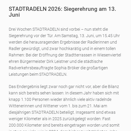
STADTRADELN 2026: Siegerehrung am 13.
Juni
Drei Wochen STADTRADELN sind vorbei – nun steht die
Siegerehrung vor der Tür. Am Samstag, 13. Juni, um 15.45 Uhr
werden die herausragenden Ergebnisse der Radlerinnen und
Radler gewürdigt, und zwar hochkarätig und in einem tollen
Rahmen: Bei der Eröffnung der Stadtterrassen in Wiesenviertel
ehren Bürgermeister Dirk Leistner und die städtische
Radverkehrsbeauftragte Sophia Bröker die großartigen
Leistungen beim STADTRADELN.
Das Endergebnis liegt zwar noch gar nicht vor, aber die Bilanz
kann sich bereits sehen lassen: In diesem Jahr haben sich mit
knapp 1.100 Personen wieder ähnlich viele aktiv radelnde
Wittenerinnen und Wittener vom 1. bis zum 21. Mai am
diesjährigen STADTRADELN beteiligt. Insgesamt sind etwas
weniger Kilometer als in 2025 zurückgelegt worden: Fast
200.000 Kilometer sind bereits eingetragen worden und somit