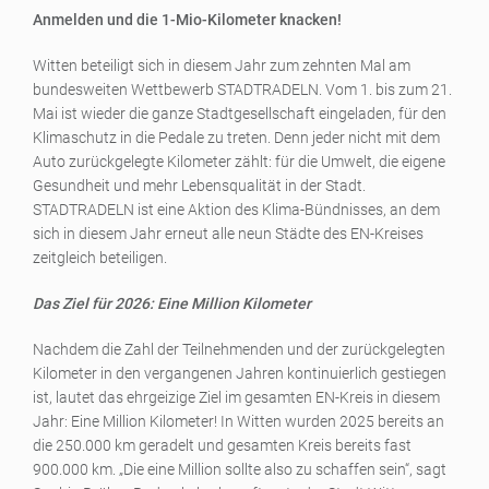
Anmelden und die 1-Mio-Kilometer knacken!
Witten beteiligt sich in diesem Jahr zum zehnten Mal am
bundesweiten Wettbewerb STADTRADELN. Vom 1. bis zum 21.
Mai ist wieder die ganze Stadtgesellschaft eingeladen, für den
Klimaschutz in die Pedale zu treten. Denn jeder nicht mit dem
Auto zurückgelegte Kilometer zählt: für die Umwelt, die eigene
Gesundheit und mehr Lebensqualität in der Stadt.
STADTRADELN ist eine Aktion des Klima-Bündnisses, an dem
sich in diesem Jahr erneut alle neun Städte des EN-Kreises
zeitgleich beteiligen.
Das Ziel für 2026: Eine Million Kilometer
Nachdem die Zahl der Teilnehmenden und der zurückgelegten
Kilometer in den vergangenen Jahren kontinuierlich gestiegen
ist, lautet das ehrgeizige Ziel im gesamten EN-Kreis in diesem
Jahr: Eine Million Kilometer! In Witten wurden 2025 bereits an
die 250.000 km geradelt und gesamten Kreis bereits fast
900.000 km. „Die eine Million sollte also zu schaffen sein“, sagt