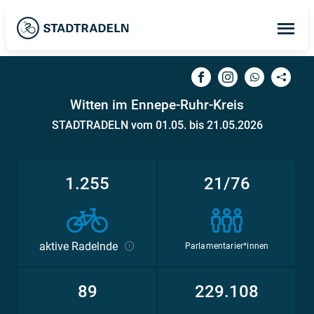
Op
ma
me
Witten im Ennepe-Ruhr-Kreis
STADTRADELN vom 01.05. bis 21.05.2026
1.255
21/76
aktive Radelnde
Parlamentarier*innen
89
229.108