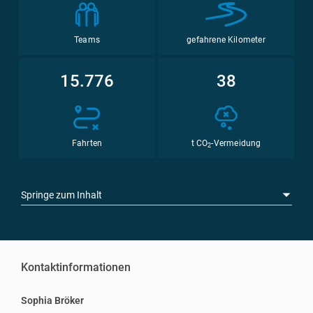
Teams
gefahrene Kilometer
15.776
38
Fahrten
t CO
-Vermeidung
2
Springe zum Inhalt
Kontaktinformationen
Sophia Bröker