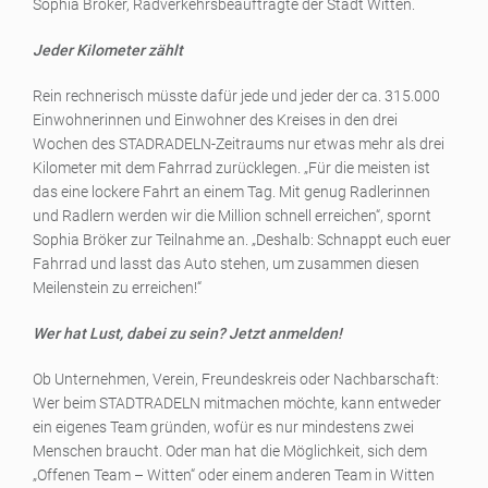
Sophia Bröker, Radverkehrsbeauftragte der Stadt Witten.
Jeder Kilometer zählt
Rein rechnerisch müsste dafür jede und jeder der ca. 315.000
Einwohnerinnen und Einwohner des Kreises in den drei
Wochen des STADRADELN-Zeitraums nur etwas mehr als drei
Kilometer mit dem Fahrrad zurücklegen. „Für die meisten ist
das eine lockere Fahrt an einem Tag. Mit genug Radlerinnen
und Radlern werden wir die Million schnell erreichen“, spornt
Sophia Bröker zur Teilnahme an. „Deshalb: Schnappt euch euer
Fahrrad und lasst das Auto stehen, um zusammen diesen
Meilenstein zu erreichen!“
Wer hat Lust, dabei zu sein? Jetzt anmelden!
Ob Unternehmen, Verein, Freundeskreis oder Nachbarschaft:
Wer beim STADTRADELN mitmachen möchte, kann entweder
ein eigenes Team gründen, wofür es nur mindestens zwei
Menschen braucht. Oder man hat die Möglichkeit, sich dem
„Offenen Team – Witten“ oder einem anderen Team in Witten