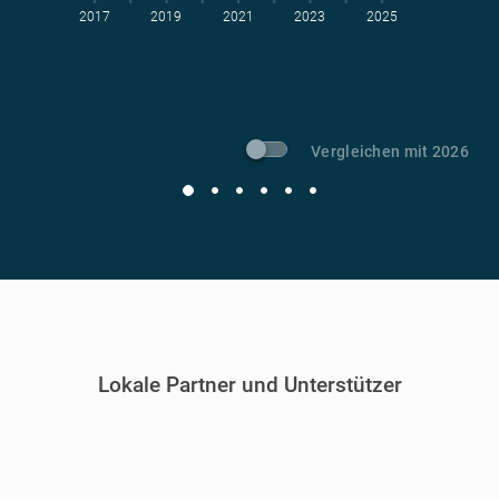
2017
2019
2021
2023
2025
t CO
-Vermeidung
2
Vergleichen mit 2026
Lokale Partner und Unterstützer