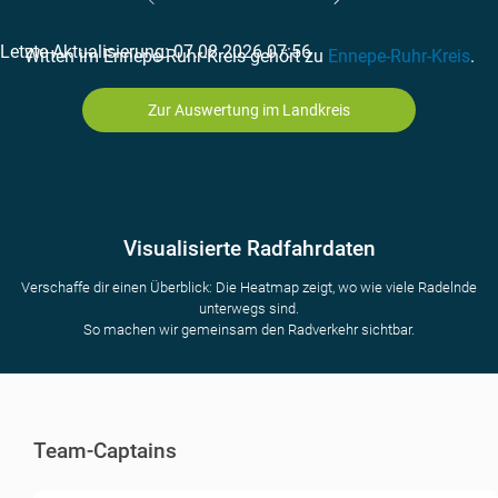
Letzte Aktualisierung: 07.08.2026 07:56
Witten im Ennepe-Ruhr-Kreis gehört zu
Ennepe-Ruhr-Kreis
.
Zur Auswertung im Landkreis
Visualisierte Radfahrdaten
Verschaffe dir einen Überblick: Die Heatmap zeigt, wo wie viele Radelnde
unterwegs sind.
So machen wir gemeinsam den Radverkehr sichtbar.
Team-Captains