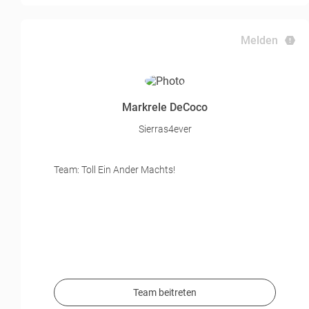
Melden
Markrele DeCoco
Sierras4ever
Team: Toll Ein Ander Machts!
Team beitreten