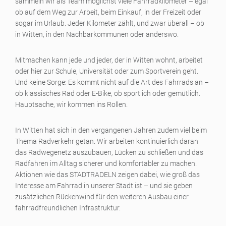
sammeln wir als Team möglichst viele Fahrradkilometer – egal
ob auf dem Weg zur Arbeit, beim Einkauf, in der Freizeit oder
sogar im Urlaub. Jeder Kilometer zählt, und zwar überall – ob
in Witten, in den Nachbarkommunen oder anderswo.
Mitmachen kann jede und jeder, der in Witten wohnt, arbeitet
oder hier zur Schule, Universität oder zum Sportverein geht.
Und keine Sorge: Es kommt nicht auf die Art des Fahrrads an –
ob klassisches Rad oder E-Bike, ob sportlich oder gemütlich.
Hauptsache, wir kommen ins Rollen.
In Witten hat sich in den vergangenen Jahren zudem viel beim
Thema Radverkehr getan. Wir arbeiten kontinuierlich daran
das Radwegenetz auszubauen, Lücken zu schließen und das
Radfahren im Alltag sicherer und komfortabler zu machen.
Aktionen wie das STADTRADELN zeigen dabei, wie groß das
Interesse am Fahrrad in unserer Stadt ist – und sie geben
zusätzlichen Rückenwind für den weiteren Ausbau einer
fahrradfreundlichen Infrastruktur.