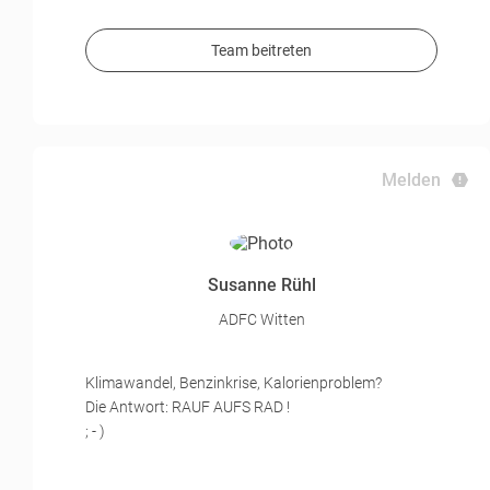
Team beitreten
Melden
Susanne Rühl
ADFC Witten
Klimawandel, Benzinkrise, Kalorienproblem?
Die Antwort: RAUF AUFS RAD !
; - )