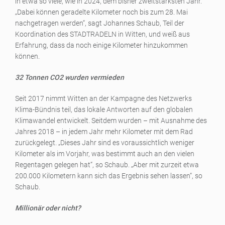
in etwa so viele, wie in 2024, dem bisher zweitstärksten Jahr.
„Dabei können geradelte Kilometer noch bis zum 28. Mai
nachgetragen werden“, sagt Johannes Schaub, Teil der
Koordination des STADTRADELN in Witten, und weiß aus
Erfahrung, dass da noch einige Kilometer hinzukommen
können.
32 Tonnen CO2 wurden vermieden
Seit 2017 nimmt Witten an der Kampagne des Netzwerks
Klima-Bündnis teil, das lokale Antworten auf den globalen
Klimawandel entwickelt. Seitdem wurden – mit Ausnahme des
Jahres 2018 – in jedem Jahr mehr Kilometer mit dem Rad
zurückgelegt. „Dieses Jahr sind es voraussichtlich weniger
Kilometer als im Vorjahr, was bestimmt auch an den vielen
Regentagen gelegen hat“, so Schaub. „Aber mit zurzeit etwa
200.000 Kilometern kann sich das Ergebnis sehen lassen“, so
Schaub.
Millionär oder nicht?