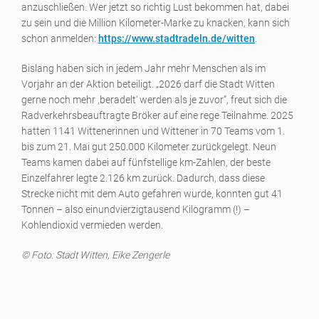
anzuschließen. Wer jetzt so richtig Lust bekommen hat, dabei
zu sein und die Million Kilometer-Marke zu knacken, kann sich
schon anmelden:
https://www.stadtradeln.de/witten
.
Bislang haben sich in jedem Jahr mehr Menschen als im
Vorjahr an der Aktion beteiligt. „2026 darf die Stadt Witten
gerne noch mehr ,beradelt‘ werden als je zuvor“, freut sich die
Radverkehrsbeauftragte Bröker auf eine rege Teilnahme. 2025
hatten 1141 Wittenerinnen und Wittener in 70 Teams vom 1.
bis zum 21. Mai gut 250.000 Kilometer zurückgelegt. Neun
Teams kamen dabei auf fünfstellige km-Zahlen, der beste
Einzelfahrer legte 2.126 km zurück. Dadurch, dass diese
Strecke nicht mit dem Auto gefahren wurde, konnten gut 41
Tonnen – also einundvierzigtausend Kilogramm (!) –
Kohlendioxid vermieden werden.
© Foto: Stadt Witten, Eike Zengerle