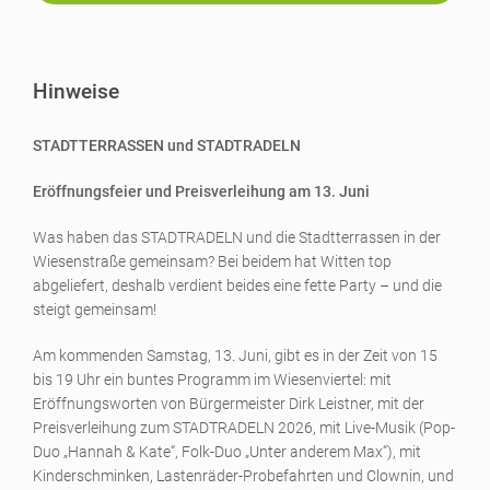
Hinweise
STADTTERRASSEN und STADTRADELN
Eröffnungsfeier und Preisverleihung am 13. Juni
Was haben das STADTRADELN und die Stadtterrassen in der
Wiesenstraße gemeinsam? Bei beidem hat Witten top
abgeliefert, deshalb verdient beides eine fette Party – und die
steigt gemeinsam!
Am kommenden Samstag, 13. Juni, gibt es in der Zeit von 15
bis 19 Uhr ein buntes Programm im Wiesenviertel: mit
Eröffnungsworten von Bürgermeister Dirk Leistner, mit der
Preisverleihung zum STADTRADELN 2026, mit Live-Musik (Pop-
Duo „Hannah & Kate“, Folk-Duo „Unter anderem Max“), mit
Kinderschminken, Lastenräder-Probefahrten und Clownin, und