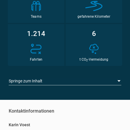
Teams
gefahrene Kilometer
1.214
6
Fahrten
t CO
-Vermeidung
2
Springe zum Inhalt
Kontaktinformationen
Karin Voest