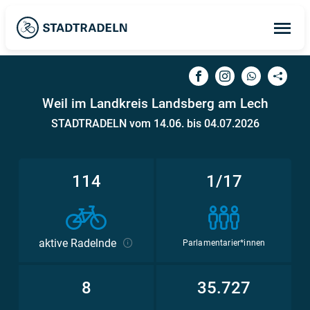
Op
ma
me
Weil im Landkreis Landsberg am Lech
STADTRADELN vom 14.06. bis 04.07.2026
114
1/17
aktive Radelnde
Parlamentarier*innen
8
35.727