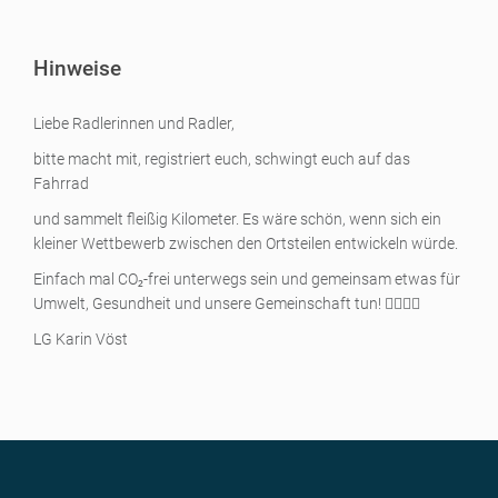
Hinweise
Liebe Radlerinnen und Radler,
bitte macht mit, registriert euch, schwingt euch auf das
Fahrrad
und sammelt fleißig Kilometer. Es wäre schön, wenn sich ein
kleiner Wettbewerb zwischen den Ortsteilen entwickeln würde.
Einfach mal CO₂-frei unterwegs sein und gemeinsam etwas für
Umwelt, Gesundheit und unsere Gemeinschaft tun! 🚴‍♀️🚴‍♂️
LG Karin Vöst