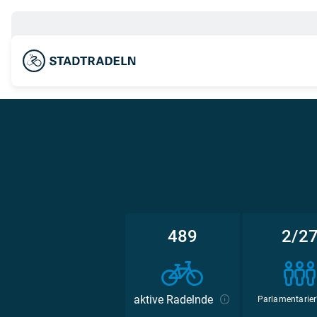
489
2/2
aktive Radelnde
Parlamentarier