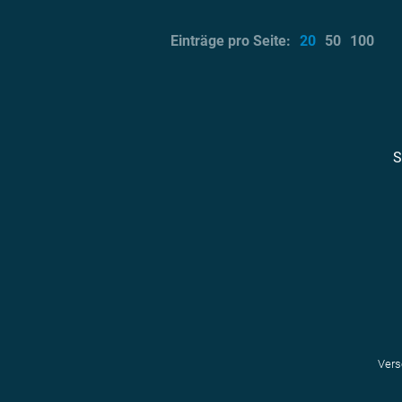
Einträge pro Seite:
20
50
100
S
Vers