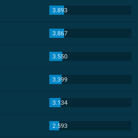
3.893
3.867
3.550
3.399
3.134
2.593