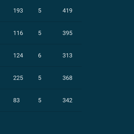
193
5
419
116
5
395
124
6
313
225
5
368
83
5
342