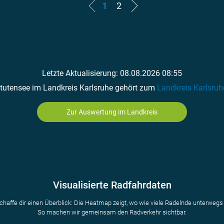
1
2
Letzte Aktualisierung: 08.08.2026 08:55
tutensee im Landkreis Karlsruhe gehört zum
Landkreis Karlsruh
Zur Auswertung im Landkreis
Visualisierte Radfahrdaten
chaffe dir einen Überblick: Die Heatmap zeigt, wo wie viele Radelnde unterwegs 
So machen wir gemeinsam den Radverkehr sichtbar.