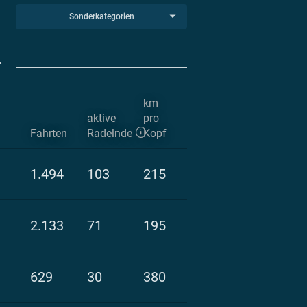
Sonderkategorien
km
aktive
pro
Fahrten
Radelnde
Kopf
1.494
103
215
2.133
71
195
629
30
380