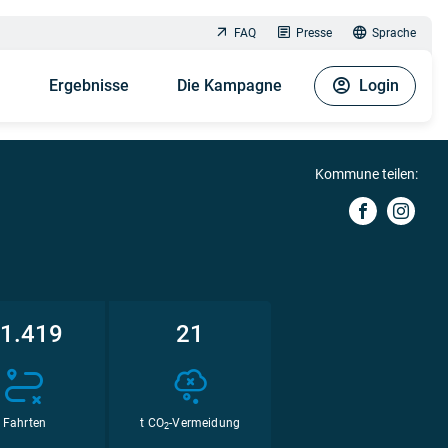
FAQ
Presse
Sprache
n
Ergebnisse
Die Kampagne
Login
Kommune teilen:
1.419
21
Fahrten
t CO
-Vermeidung
2