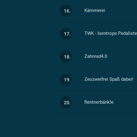
Kämmerei
16.
TWK - Isentrope Pedalist
17.
Zahnrad4.0
18.
Zeozweifrei Spaß dabei!
19.
Rentnerbänkle
20.