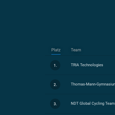
Platz
Team
TRIA Technologies
1.
Thomas-Mann-Gymnasium
2.
NDT Global Cycling Team
3.