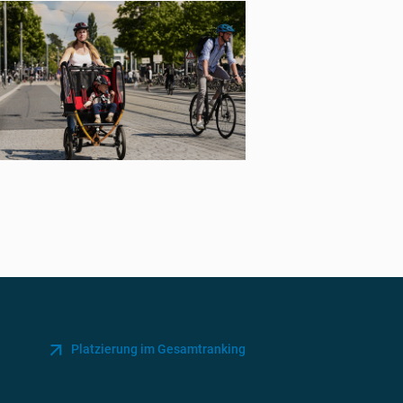
Platzierung im Gesamtranking