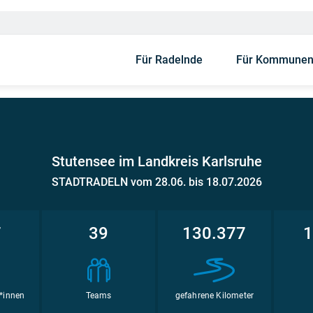
Für Radelnde
Für Kommune
Stutensee im Landkreis Karlsruhe
STADTRADELN vom 28.06. bis 18.07.2026
7
39
130.377
1
*innen
Teams
gefahrene Kilometer