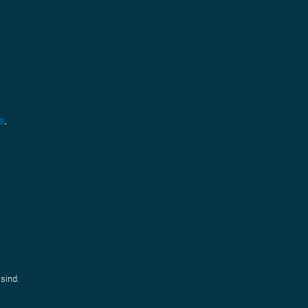
e
.
sind.