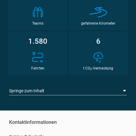
Teams
gefahrene Kilometer
1.580
6
Fahrten
t CO
-Vermeidung
2
Springe zum Inhalt
Kontaktinformationen