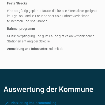
Feste Strecke
Eine sorgfältig geplante Route, die für alle Fitnesslevel geeignet
ist. Egal ob Familie, Freunde oder Solo-Fahrer: Jeder kann
teilnehmen und Spaß haben.
Rahmenprogramm
Musik, Verpflegung und gute Laune gibt es an verschiedenen
Stationen entlang der Strecke.
Anmeldung und Infos unter:
roll-mit.de
Auswertung der Kommune
Platzierung im Gesamtranking