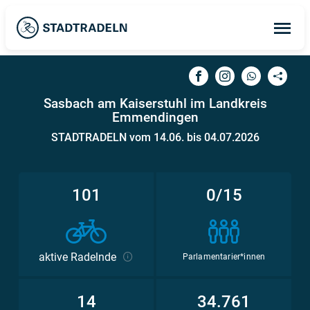
Op
ma
me
Sasbach am Kaiserstuhl im Landkreis
Emmendingen
STADTRADELN vom 14.06. bis 04.07.2026
101
0/15
aktive Radelnde
Parlamentarier*innen
14
34.761