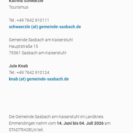
Katrina Schwärzle
Tourismus
Tel.: +49 7642 910111
schwaerzle (a
t) gemeinde-sasbach.de
Gemeinde Sasbach am Kaiserstuhl
Hauptstraße 15
79361 Sasbach am Kaiserstuhl
Jule Knab
Tel.: +49 7642 910124
knab (a
t) gemeinde-sasbach.de
Die Gemeinde Sasbach am Kaiserstuhl im Landkreis
Emmendingen nahm vom
14. Juni bis 04. Juli 2026
am
STADTRADELN teil.