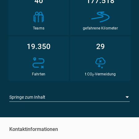
40
177.518
Teams
gefahrene Kilometer
19.350
29
Fahrten
t CO
-Vermeidung
2
Springe zum Inhalt
Kontaktinformationen