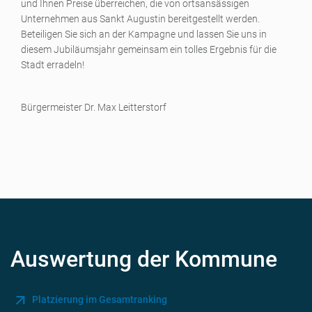
und Ihnen Preise überreichen, die von ortsansässigen
Unternehmen aus Sankt Augustin bereitgestellt werden.
Beteiligen Sie sich an der Kampagne und lassen Sie uns in
diesem Jubiläumsjahr gemeinsam ein tolles Ergebnis für die
Stadt erradeln!
Bürgermeister Dr. Max Leitterstorf
Auswertung der Kommune
Platzierung im Gesamtranking