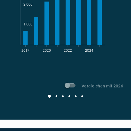
2.000
Teams
geradelte km
1.000
2017
2020
2022
2024
t CO
-Vermeidung
2
Vergleichen mit 2026