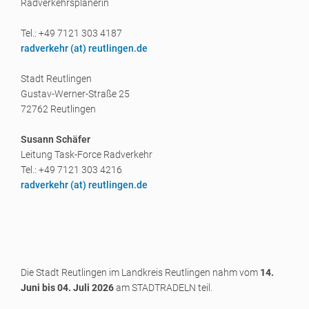
Radverkehrsplanerin
Tel.: +49 7121 303 4187
radverkehr (a
t) reutlingen.de
Stadt Reutlingen
Gustav-Werner-Straße 25
72762 Reutlingen
Susann Schäfer
Leitung Task-Force Radverkehr
Tel.: +49 7121 303 4216
radverkehr (a
t) reutlingen.de
Die Stadt Reutlingen im Landkreis Reutlingen nahm vom
14.
Juni bis 04. Juli 2026
am STADTRADELN teil.