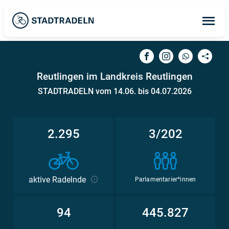
Op
ma
me
Reutlingen im Landkreis Reutlingen
STADTRADELN vom 14.06. bis 04.07.2026
2.295
3/202
aktive Radelnde
Parlamentarier*innen
94
445.827