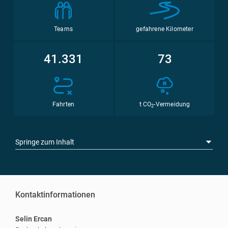
Teams
gefahrene Kilometer
41.331
73
Fahrten
t CO
-Vermeidung
2
Springe zum Inhalt
Kontaktinformationen
Selin Ercan