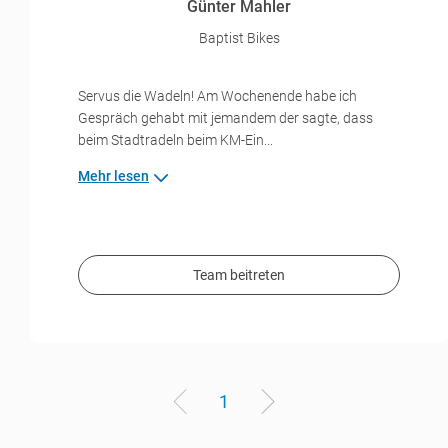
Günter Mahler
Baptist Bikes
Servus die Wadeln! Am Wochenende habe ich
Gespräch gehabt mit jemandem der sagte, dass
beim Stadtradeln beim KM-Ein...
Mehr lesen
Team beitreten
1