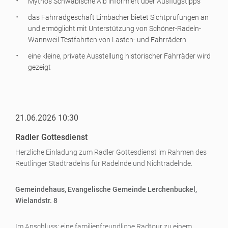
Mythos Schwäbische Alb informiert über Ausflugstipps
das Fahrradgeschäft Limbächer bietet Sichtprüfungen an
und ermöglicht mit Unterstützung von Schöner-Radeln-
Wannweil Testfahrten von Lasten- und Fahrrädern
eine kleine, private Ausstellung historischer Fahrräder wird
gezeigt
21.06.2026 10:30
Radler Gottesdienst
Herzliche Einladung zum Radler Gottesdienst im Rahmen des
Reutlinger Stadtradelns für Radelnde und Nichtradelnde.
Gemeindehaus, Evangelische Gemeinde Lerchenbuckel,
Wielandstr. 8
Im Anschluss: eine familienfreundliche Radtour zu einem