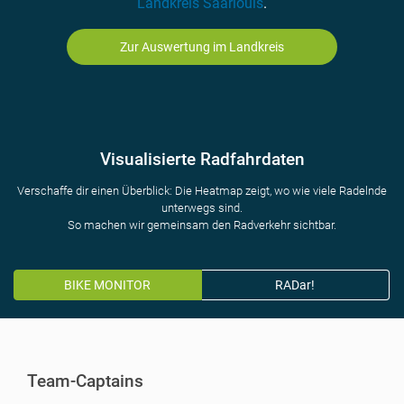
Landkreis Saarlouis
.
Zur Auswertung im Landkreis
Visualisierte Radfahrdaten
Verschaffe dir einen Überblick: Die Heatmap zeigt, wo wie viele Radelnde
unterwegs sind.
So machen wir gemeinsam den Radverkehr sichtbar.
BIKE MONITOR
RADar!
Team-Captains