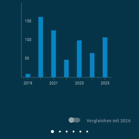
150
Teams
geradelte km
100
50
2019
2021
2023
2025
t CO
-Vermeidung
2
Vergleichen mit 2026