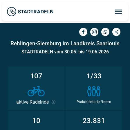
Op
ma
me
Rehlingen-Siersburg im Landkreis Saarlouis
STADTRADELN vom 30.05. bis 19.06.2026
107
1/33
aktive Radelnde
Parlamentarier*innen
10
23.831