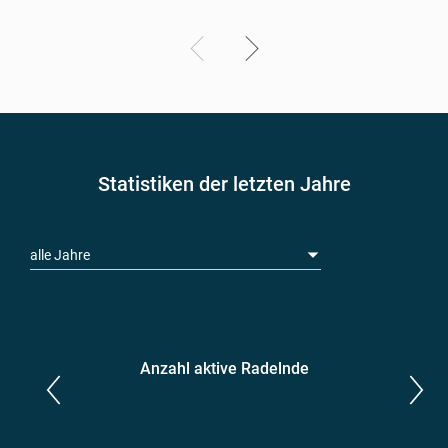
Statistiken der letzten Jahre
alle Jahre
Anzahl aktive Radelnde
Parlamentarier*innen
aktive Radelnde