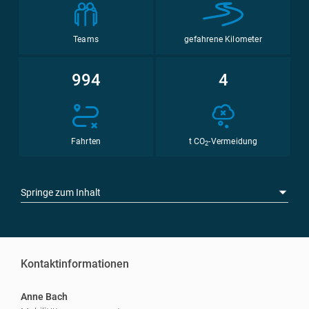
Teams
gefahrene Kilometer
994
4
Fahrten
t CO
-Vermeidung
2
Springe zum Inhalt
Kontaktinformationen
Anne Bach