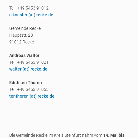
Tel.: +49 5453 91012
c.koester (a
t) recke.de
Gemeinde Recke
Hauptstr. 28
91012 Recke
Andreas Walter
Tel.: +49 5453 91021
walter (a
t) recke.de
Edith ten Thoren
Tel.: +49 5453 91053
tenthoren (a
t) recke.de
Die Gemeinde Recke im Kreis Steinfurt nahm vom
14. Mai bis