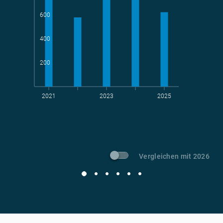
600
Teams
geradelte km
400
200
2021
2023
2025
t CO
-Vermeidung
2
Vergleichen mit 2026