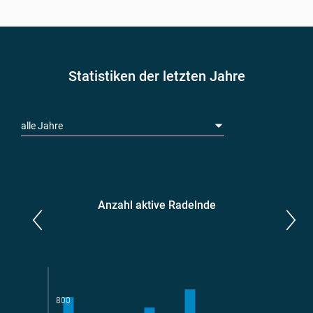
Statistiken der letzten Jahre
alle Jahre
Anzahl aktive Radelnde
Parlamentarier*innen
aktive Radelnde
800