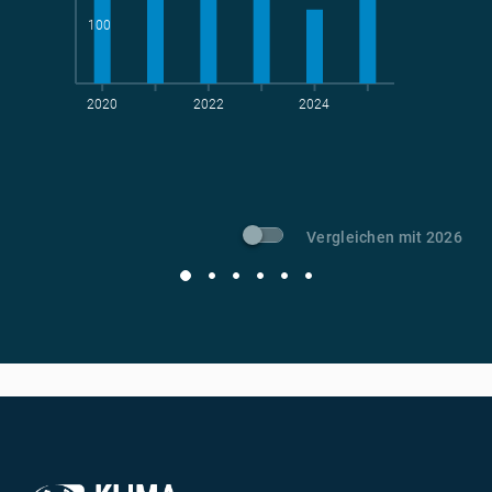
100
2020
2022
2024
t CO
-Vermeidung
2
Vergleichen mit 2026