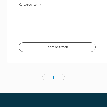
Kette rechts! ;-)
Team beitreten
1