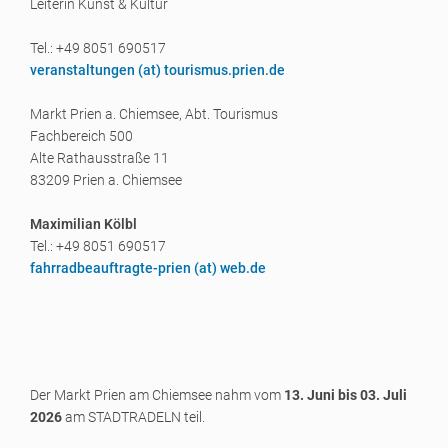
Leiterin Kunst & Kultur
Tel.: +49 8051 690517
veranstaltungen (a
t) tourismus.prien.de
Markt Prien a. Chiemsee, Abt. Tourismus
Fachbereich 500
Alte Rathausstraße 11
83209 Prien a. Chiemsee
Maximilian Kölbl
Tel.: +49 8051 690517
fahrradbeauftragte-prien (a
t) web.de
Der Markt Prien am Chiemsee nahm vom
13. Juni bis 03. Juli
2026
am STADTRADELN teil.