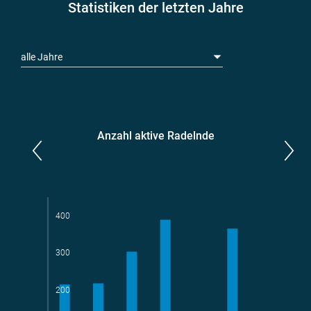
Statistiken der letzten Jahre
alle Jahre
Anzahl aktive Radelnde
Parlamentarier*innen
aktive Radelnde
400
300
Teams
geradelte km
200