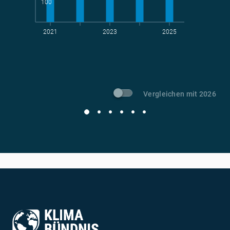
100
2021
2023
2025
t CO
-Vermeidung
2
Vergleichen mit 2026