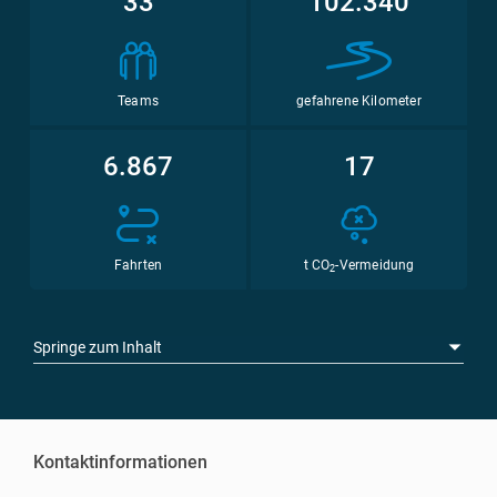
33
102.340
Teams
gefahrene Kilometer
6.867
17
Fahrten
t CO
-Vermeidung
2
Springe zum Inhalt
Kontaktinformationen