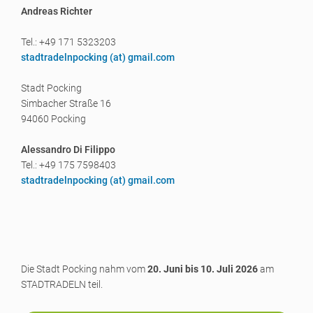
Andreas Richter
Tel.: +49 171 5323203
stadtradelnpocking (a
t) gmail.com
Stadt Pocking
Simbacher Straße 16
94060 Pocking
Alessandro Di Filippo
Tel.: +49 175 7598403
stadtradelnpocking (a
t) gmail.com
Die Stadt Pocking nahm vom
20. Juni bis 10. Juli 2026
am
STADTRADELN teil.