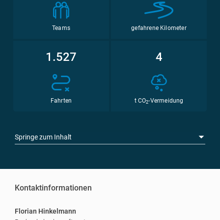
Teams
gefahrene Kilometer
1.527
4
Fahrten
t CO
-Vermeidung
2
Springe zum Inhalt
Kontaktinformationen
Florian Hinkelmann