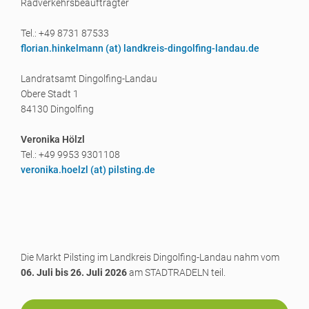
Radverkehrsbeauftragter
Tel.: +49 8731 87533
florian.hinkelmann (a
t) landkreis-dingolfing-landau.de
Landratsamt Dingolfing-Landau
Obere Stadt 1
84130 Dingolfing
Veronika Hölzl
Tel.: +49 9953 9301108
veronika.hoelzl (a
t) pilsting.de
Die Markt Pilsting im Landkreis Dingolfing-Landau nahm vom
06. Juli bis 26. Juli 2026
am STADTRADELN teil.