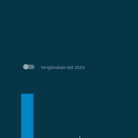
Vergleichen mit 2026
m
t CO
-Vermeidung
2