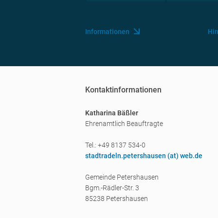
Informationen
Hi
Kontaktinformationen
Katharina Bäßler
Ehrenamtlich Beauftragte
Tel.: +49 8137 534-0
stadtradeln.petershausen (a
t) web.de
Gemeinde Petershausen
Bgm.-Rädler-Str. 3
85238 Petershausen