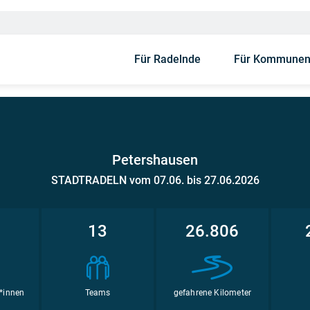
Für Radelnde
Für Kommune
Petershausen
STADTRADELN vom 07.06. bis 27.06.2026
1
13
26.806
*innen
Teams
gefahrene Kilometer