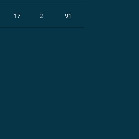
17
2
91