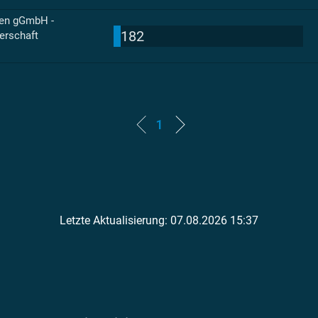
sen gGmbH -
182
gerschaft
1
Letzte Aktualisierung: 07.08.2026 15:37