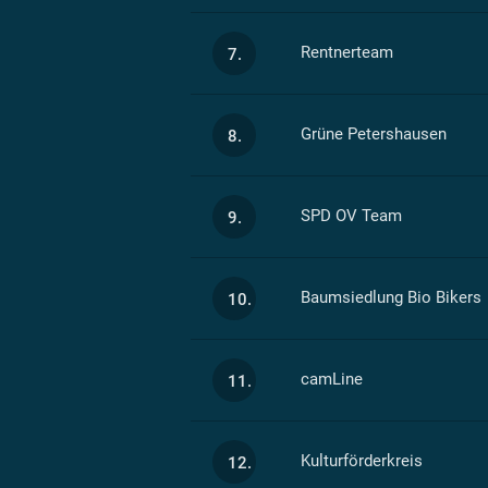
Rentnerteam
7.
Grüne Petershausen
8.
SPD OV Team
9.
Baumsiedlung Bio Bikers
10.
camLine
11.
Kulturförderkreis
12.