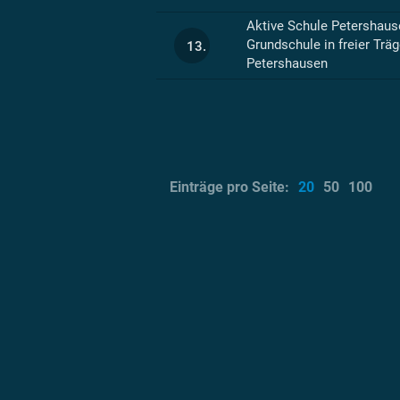
Aktive Schule Petershau
Grundschule in freier Trä
13.
Petershausen
Einträge pro Seite:
20
50
100