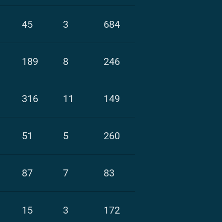
45
3
684
189
8
246
316
11
149
51
5
260
87
7
83
15
3
172