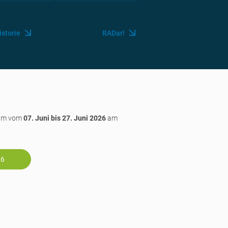
istorie
RADar!
ahm vom
07. Juni bis 27. Juni 2026
am
26