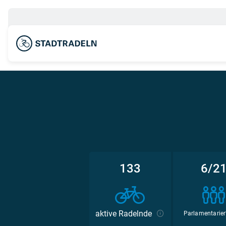
133
6/2
aktive Radelnde
Parlamentarier