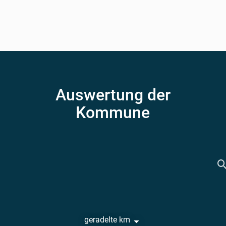
Auswertung der
Kommune
geradelte km