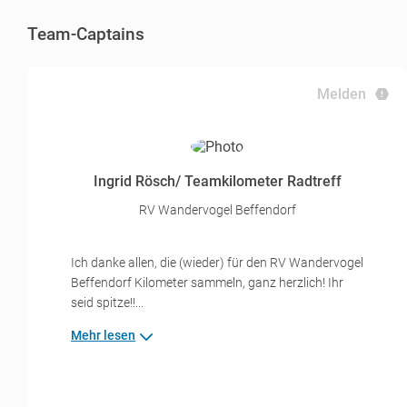
Team-Captains
Melden
Ingrid Rösch/ Teamkilometer Radtreff
RV Wandervogel Beffendorf
Ich danke allen, die (wieder) für den RV Wandervogel
Beffendorf Kilometer sammeln, ganz herzlich! Ihr
seid spitze!!...
Mehr lesen