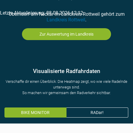
Letzte Aktualisierung: 08.08.2026 12:12
Oberndorf am Neckar im Landkreis Rottweil gehört zum
Landkreis Rottweil
.
Zur Auswertung im Landkreis
Visualisierte Radfahrdaten
Verschaffe dir einen Überblick: Die Heatmap zeigt, wo wie viele Radelnde
unterwegs sind.
So machen wir gemeinsam den Radverkehr sichtbar.
BIKE MONITOR
RADar!