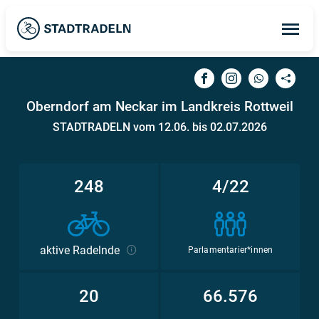
Op
ma
me
Oberndorf am Neckar im Landkreis Rottweil
STADTRADELN vom 12.06. bis 02.07.2026
248
4/22
aktive Radelnde
Parlamentarier*innen
20
66.576