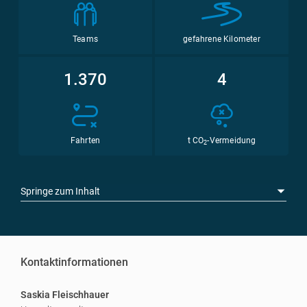
Teams
gefahrene Kilometer
1.370
4
Fahrten
t CO
-Vermeidung
2
Springe zum Inhalt
Kontaktinformationen
Saskia Fleischhauer