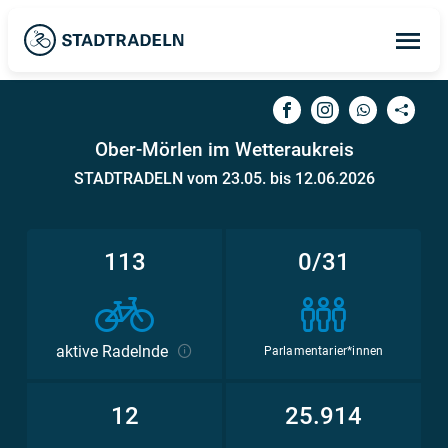
Op
ma
me
Ober-Mörlen im Wetteraukreis
STADTRADELN vom 23.05. bis 12.06.2026
113
0/31
aktive Radelnde
Parlamentarier*innen
12
25.914