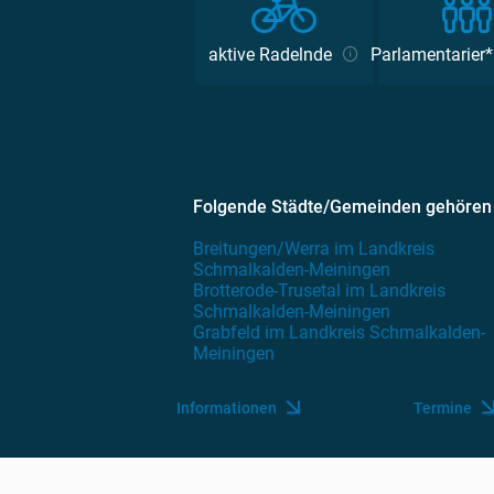
aktive Radelnde
Parlamentarier
Folgende Städte/Gemeinden gehören
Breitungen/Werra im Landkreis
Schmalkalden-Meiningen
Brotterode-Trusetal im Landkreis
Schmalkalden-Meiningen
Grabfeld im Landkreis Schmalkalden-
Meiningen
Informationen
Termine