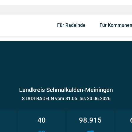
Für Radelnde
Für Kommune
Landkreis Schmalkalden-Meiningen
STADTRADELN vom 31.05. bis 20.06.2026
1
40
98.915