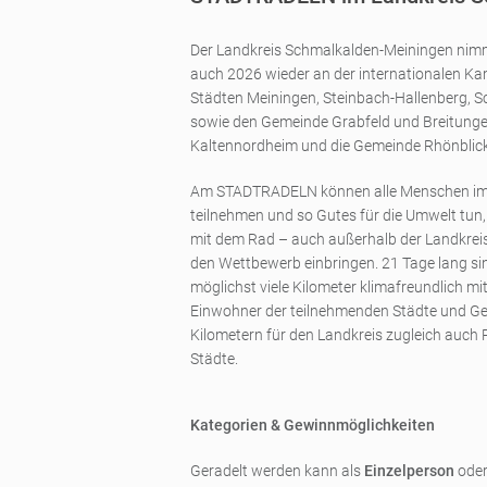
Der Landkreis Schmalkalden-Meiningen ni
auch 2026 wieder an der internationalen 
Städten Meiningen, Steinbach-Hallenberg, S
sowie den Gemeinde Grabfeld und Breitungen
Kaltennordheim und die Gemeinde Rhönblick 
Am STADTRADELN können alle Menschen im 
teilnehmen und so Gutes für die Umwelt tun, 
mit dem Rad – auch außerhalb der Landkreis
den Wettbewerb einbringen. 21 Tage lang si
möglichst viele Kilometer klimafreundlich m
Einwohner der teilnehmenden Städte und 
Kilometern für den Landkreis zugleich auch 
Städte.
Kategorien & Gewinnmöglichkeiten
Geradelt werden kann als
Einzelperson
oder