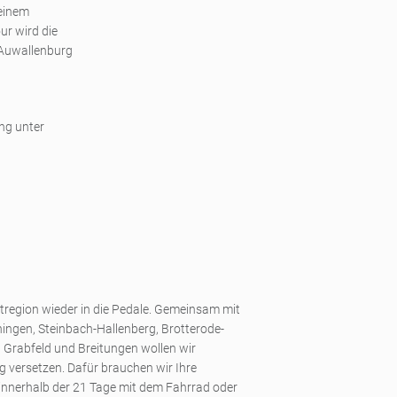
einem
ur wird die
Auwallenburg
ng unter
htregion wieder in die Pedale. Gemeinsam mit
ingen, Steinbach-Hallenberg, Brotterode-
 Grabfeld und Breitungen wollen wir
 versetzen. Dafür brauchen wir Ihre
r innerhalb der 21 Tage mit dem Fahrrad oder