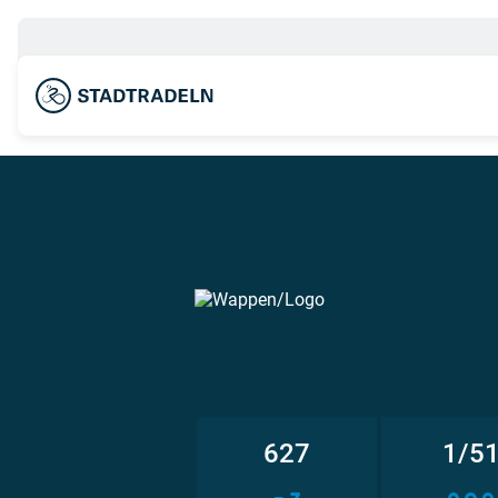
627
1/5