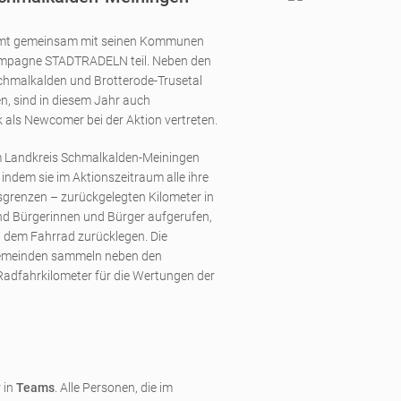
mmt gemeinsam mit seinen Kommunen
Kampagne STADTRADELN teil. Neben den
chmalkalden und Brotterode-Trusetal
, sind in diesem Jahr auch
als Newcomer bei der Aktion vertreten.
Landkreis Schmalkalden-Meiningen
indem sie im Aktionszeitraum alle ihre
grenzen – zurückgelegten Kilometer in
nd Bürgerinnen und Bürger aufgerufen,
it dem Fahrrad zurücklegen. Die
Gemeinden sammeln neben den
Radfahrkilometer für die Wertungen der
 in
Teams
. Alle Personen, die im