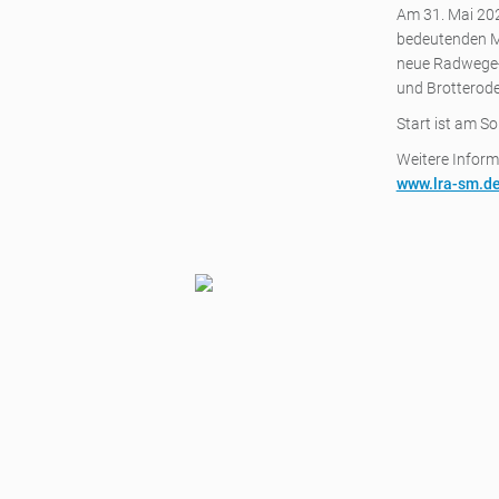
Am 31. Mai 20
bedeutenden Me
neue Radwege-
und Brotterode 
Start ist am S
Weitere Inform
www.lra-sm.de