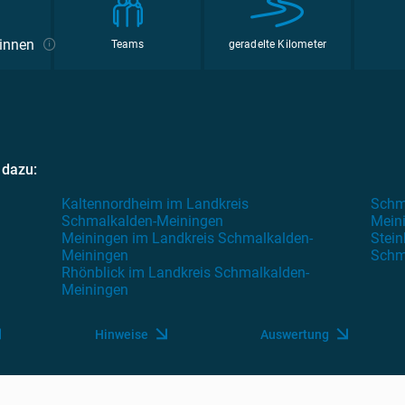
*innen
Teams
geradelte Kilometer
 dazu:
Kaltennordheim im Landkreis
Schm
Schmalkalden-Meiningen
Mein
Meiningen im Landkreis Schmalkalden-
Stein
Meiningen
Schm
Rhönblick im Landkreis Schmalkalden-
Meiningen
Hinweise
Auswertung