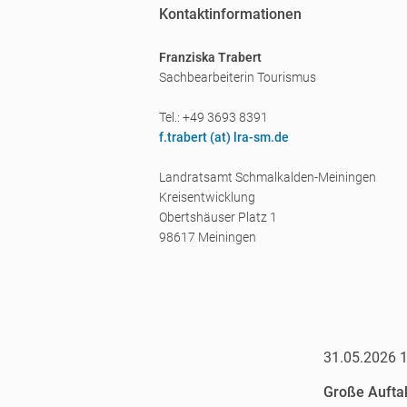
Kontaktinformationen
Franziska Trabert
Sachbearbeiterin Tourismus
Tel.: +49 3693 8391
f.trabert (a
t) lra-sm.de
Landratsamt Schmalkalden-Meiningen
Kreisentwicklung
Obertshäuser Platz 1
98617 Meiningen
31.05.2026 
Große Aufta