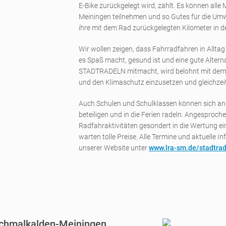
E-Bike zurückgelegt wird, zählt. Es können all
Meiningen teilnehmen und so Gutes für die Umwe
ihre mit dem Rad zurückgelegten Kilometer in 
Wir wollen zeigen, dass Fahrradfahren in Alltag
es Spaß macht, gesund ist und eine gute Altern
STADTRADELN mitmacht, wird belohnt mit dem g
und den Klimaschutz einzusetzen und gleichzeit
Auch Schulen und Schulklassen können sich an d
beteiligen und in die Ferien radeln. Angesproc
Radfahraktivitäten gesondert in die Wertung e
warten tolle Preise. Alle Termine und aktuelle 
unserer Website unter
www.lra-sm.de/stadtra
chmalkalden-Meiningen