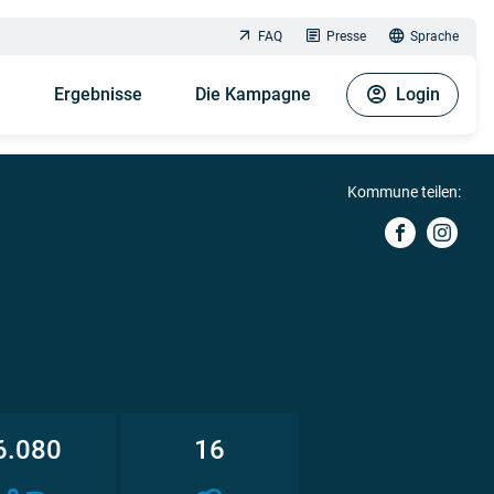
FAQ
Presse
Sprache
n
Ergebnisse
Die Kampagne
Login
Kommune teilen:
6.080
16