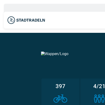
397
4/2