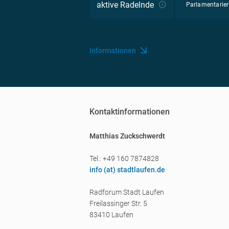
aktive Radelnde
Parlamentarier
Informationen
Kontaktinformationen
Matthias Zuckschwerdt
Tel.: +49 160 7874828
info (a
t) stadtlaufen.de
Radforum Stadt Laufen
Freilassinger Str. 5
83410 Laufen