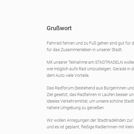
Grußwort
Fahrrad fahren und zu Fuß gehen sind gut für d
für das Zusammenleben in unserer Stadt.
Mit unserer Teilnahme am STADTRADELN wollen w
wie möglich aufs Rad umzusteigen. Gerade in 
dem Auto viele Vorteile.
Das Radforum (bestehend aus Bürgerinnen und 
Ziel gesetzt, das Radfahren in Laufen besser un
ideales Verkehrsmittel, um unsere schöne Stad
nähere Umgebung zu genießen.
Wir wollen Anregungen der Stadtradelnden zu
und es ist geplant, fleißige RadlerInnen mit kle