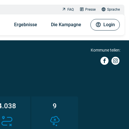
FAQ
Presse
Sprache
n
Ergebnisse
Die Kampagne
Login
Kommune teilen:
4.038
9