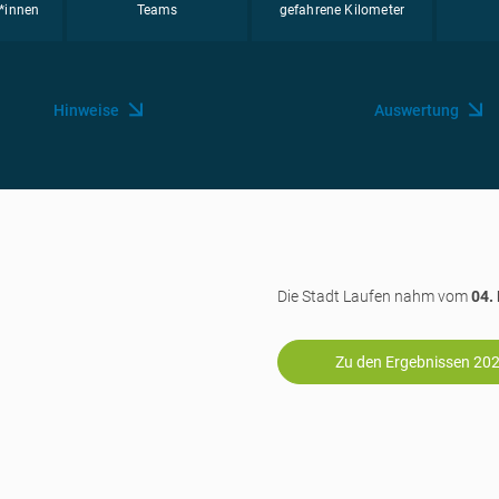
*innen
Teams
gefahrene Kilometer
Hinweise
Auswertung
Die Stadt Laufen nahm vom
04.
Zu den Ergebnissen 20