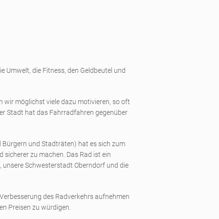
ie Umwelt, die Fitness, den Geldbeutel und
ir möglichst viele dazu motivieren, so oft
der Stadt hat das Fahrradfahren gegenüber
Bürgern und Stadträten) hat es sich zum
d sicherer zu machen. Das Rad ist ein
t, unsere Schwesterstadt Oberndorf und die
r Verbesserung des Radverkehrs aufnehmen
inen Preisen zu würdigen.