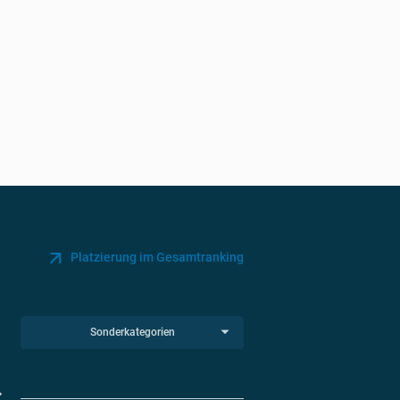
Platzierung im Gesamtranking
Sonderkategorien