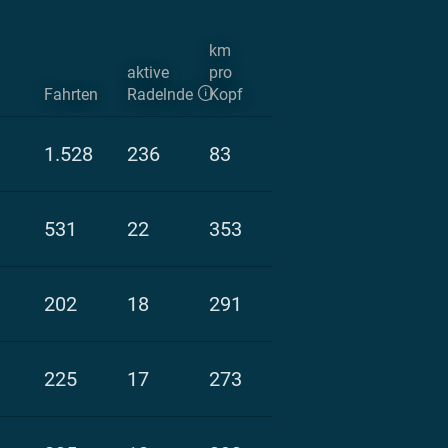
km
aktive
pro
Fahrten
Radelnde
Kopf
1.528
236
83
531
22
353
202
18
291
225
17
273