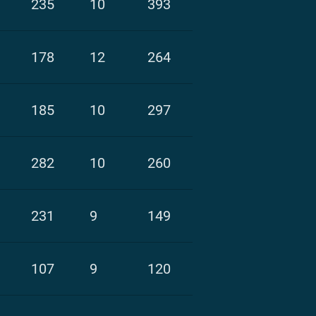
235
10
393
178
12
264
185
10
297
282
10
260
231
9
149
107
9
120