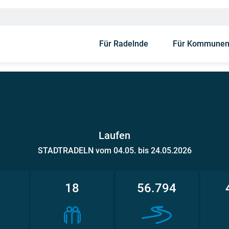
Für Radelnde
Für Kommune
Laufen
STADTRADELN vom 04.05. bis 24.05.2026
1
18
56.794