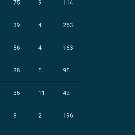
75
9
114
39
4
253
56
4
163
38
5
95
36
11
42
8
2
196