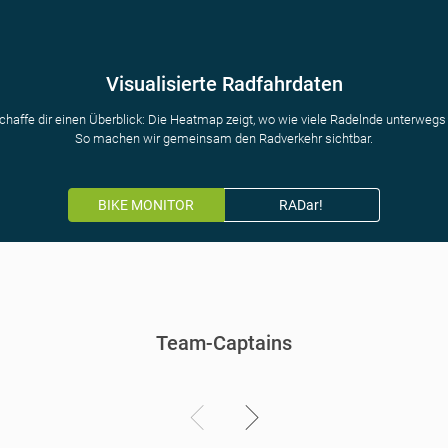
Visualisierte Radfahrdaten
chaffe dir einen Überblick: Die Heatmap zeigt, wo wie viele Radelnde unterwegs 
So machen wir gemeinsam den Radverkehr sichtbar.
BIKE MONITOR
RADar!
Team-Captains