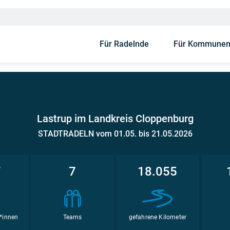
Für Radelnde
Für Kommune
Lastrup im Landkreis Cloppenburg
STADTRADELN vom 01.05. bis 21.05.2026
7
7
18.055
*innen
Teams
gefahrene Kilometer