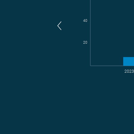
40
20
2023