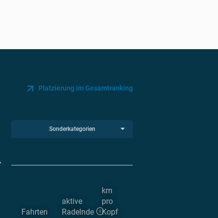
Platzierung im Gesamtranking
Sonderkategorien
km
aktive
pro
Fahrten
Radelnde
Kopf