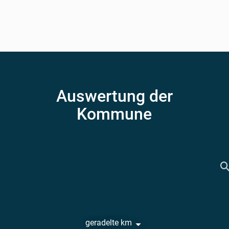
Auswertung der
Kommune
geradelte km