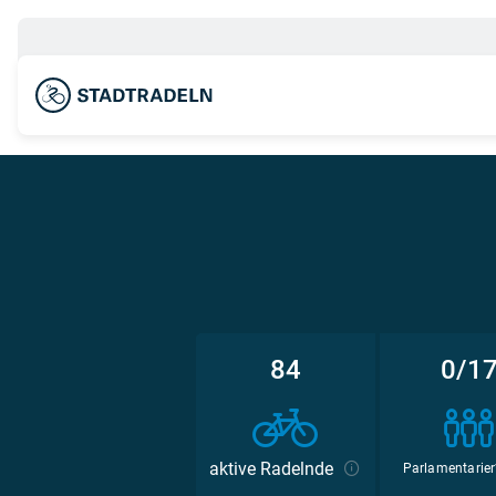
84
0/1
aktive Radelnde
Parlamentarier