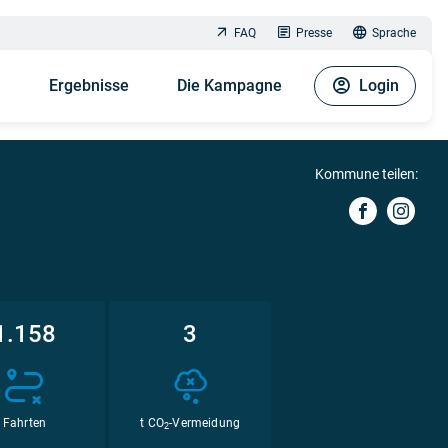
FAQ
Presse
Sprache
n
Ergebnisse
Die Kampagne
Login
Kommune teilen:
1.158
3
Fahrten
t CO
-Vermeidung
2