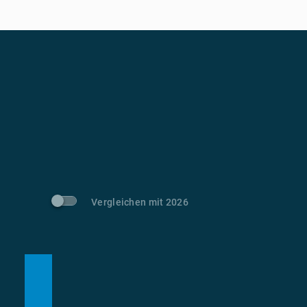
Vergleichen mit 2026
m
t CO
-Vermeidung
2