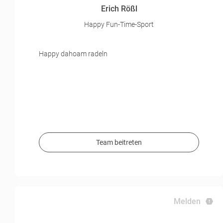
Erich Rößl
Happy Fun-Time-Sport
Happy dahoam radeln
Team beitreten
Melden