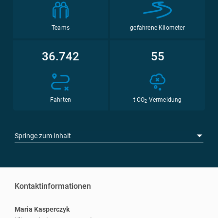
Teams
gefahrene Kilometer
36.742
55
Fahrten
t CO
-Vermeidung
2
Springe zum Inhalt
Kontaktinformationen
Maria Kasperczyk