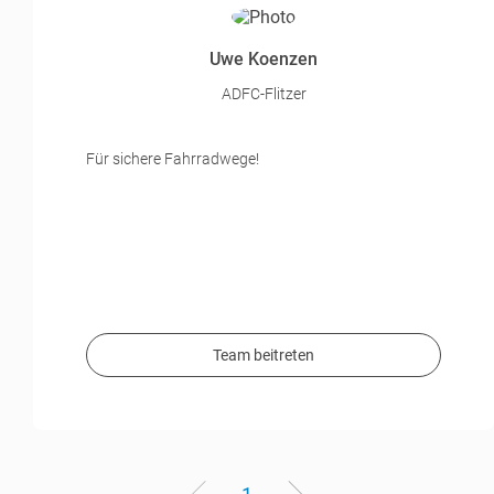
Uwe Koenzen
ADFC-Flitzer
Für sichere Fahrradwege!
Team beitreten