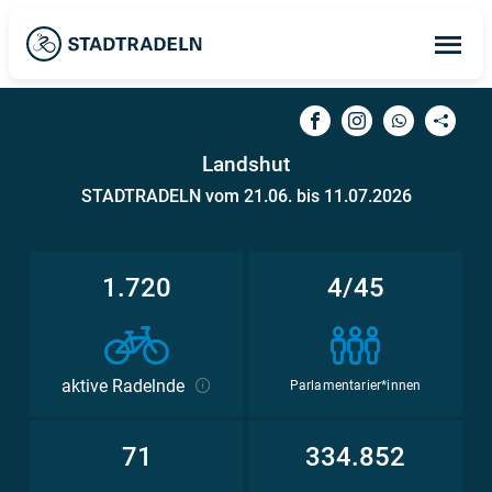
Op
ma
me
Landshut
STADTRADELN vom 21.06. bis 11.07.2026
1.720
4/45
aktive Radelnde
Parlamentarier*innen
71
334.852