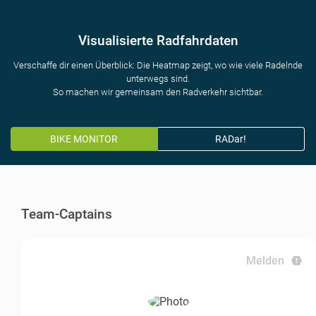
Visualisierte Radfahrdaten
Verschaffe dir einen Überblick: Die Heatmap zeigt, wo wie viele Radelnde
unterwegs sind.
So machen wir gemeinsam den Radverkehr sichtbar.
BIKE MONITOR
RADar!
Team-Captains
Melden