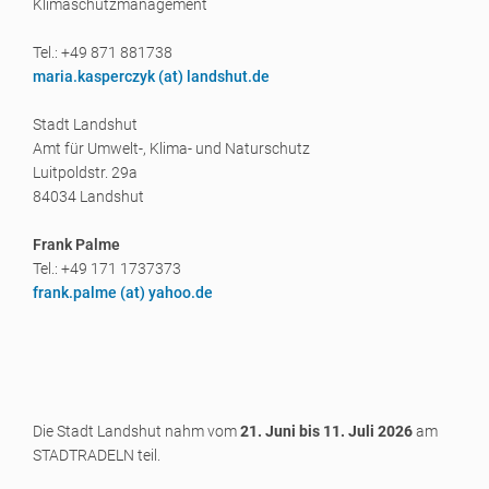
Klimaschutzmanagement
Tel.: +49 871 881738
maria.kasperczyk (a
t) landshut.de
Stadt Landshut
Amt für Umwelt-, Klima- und Naturschutz
Luitpoldstr. 29a
84034 Landshut
Frank Palme
Tel.: +49 171 1737373
frank.palme (a
t) yahoo.de
Die Stadt Landshut nahm vom
21. Juni bis 11. Juli 2026
am
STADTRADELN teil.