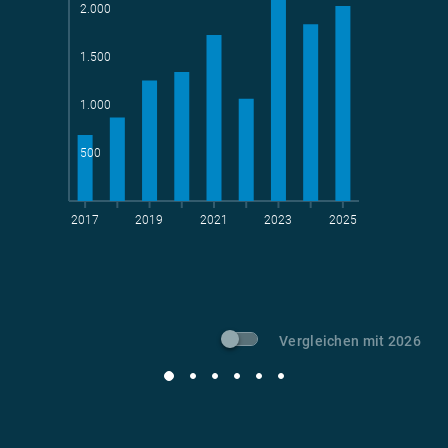
2.000
1.500
Teams
geradelte km
1.000
500
2017
2019
2021
2023
2025
t CO
-Vermeidung
2
Vergleichen mit 2026