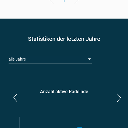
1
Statistiken der letzten Jahre
alle Jahre
Anzahl aktive Radelnde
Parlamentarier*innen
aktive Radelnde