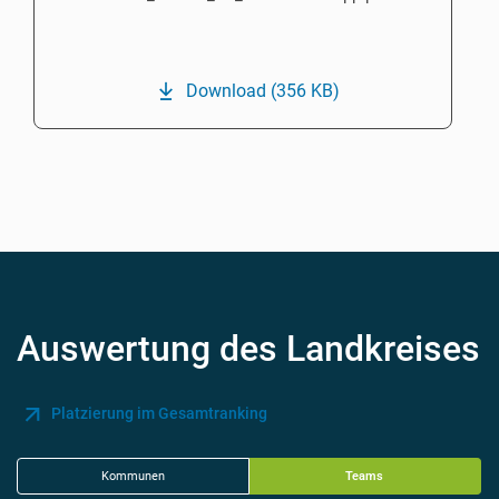
Download
(356 KB)
Auswertung des Landkreises
Platzierung im Gesamtranking
Kommunen
Teams