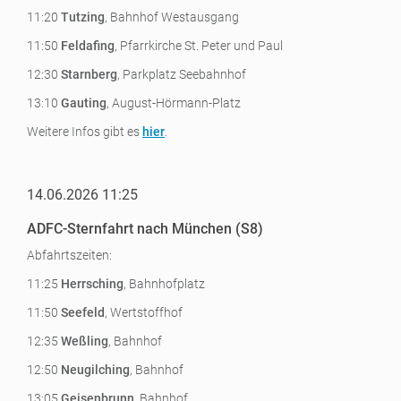
11:20
Tutzing
, Bahnhof Westausgang
11:50
Feldafing
, Pfarrkirche St. Peter und Paul
12:30
Starnberg
, Parkplatz Seebahnhof
13:10
Gauting
, August-Hörmann-Platz
Weitere Infos gibt es
hier
.
14.06.2026 11:25
ADFC-Sternfahrt nach München (S8)
Abfahrtszeiten:
11:25
Herrsching
, Bahnhofplatz
11:50
Seefeld
, Wertstoffhof
12:35
Weßling
, Bahnhof
12:50
Neugilching
, Bahnhof
13:05
Geisenbrunn
, Bahnhof