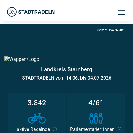
Op
ma
me
Kommune teilen:
Landkreis Starnberg
STADTRADELN vom 14.06. bis 04.07.2026
3.842
4/61
aktive Radelnde
Parlamentarier*innen