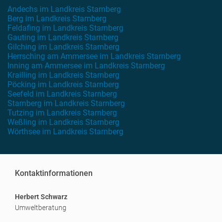
Andechs im Landkreis Starnberg
Berg im Landkreis Starnberg
Feldafing im Landkreis Starnberg
Gauting im Landkreis Starnberg
Gilching im Landkreis Starnberg
Herrsching am Ammersee im Landkreis Starnberg
Inning am Ammersee im Landkreis Starnberg
Krailling im Landkreis Starnberg
Pöcking im Landkreis Starnberg
Seefeld im Landkreis Starnberg
Starnberg im Landkreis Starnberg
Tutzing im Landkreis Starnberg
Weßling im Landkreis Starnberg
Wörthsee im Landkreis Starnberg
Kontaktinformationen
Herbert Schwarz
Umweltberatung