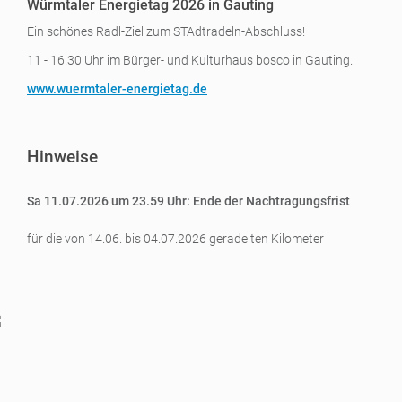
Würmtaler Energietag 2026 in Gauting
Ein schönes Radl-Ziel zum STAdtradeln-Abschluss!
11 - 16.30 Uhr im Bürger- und Kulturhaus bosco in Gauting.
www.wuermtaler-energietag.de
Hinweise
Sa 11.07.2026 um 23.59 Uhr: Ende der Nachtragungsfrist
für die von 14.06. bis 04.07.2026 geradelten Kilometer