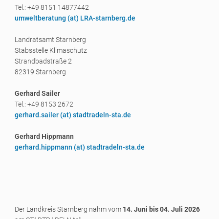
Tel.: +49 8151 14877442
umweltberatung (a
t) LRA-starnberg.de
Landratsamt Starnberg
Stabsstelle Klimaschutz
Strandbadstraße 2
82319 Starnberg
Gerhard Sailer
Tel.: +49 8153 2672
gerhard.sailer (a
t) stadtradeln-sta.de
Gerhard Hippmann
gerhard.hippmann (a
t) stadtradeln-sta.de
Der Landkreis Starnberg nahm vom
14. Juni bis 04. Juli 2026