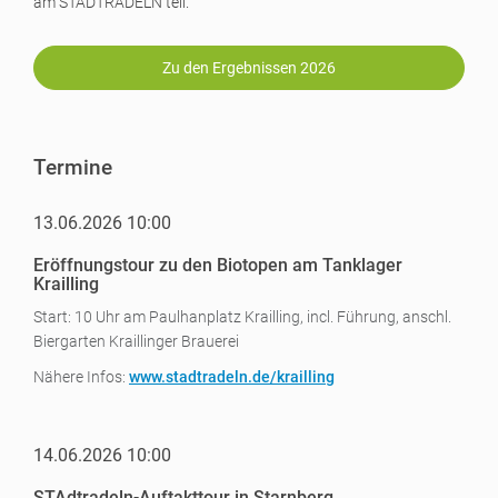
am STADTRADELN teil.
Zu den Ergebnissen 2026
Termine
13.06.2026 10:00
Eröffnungstour zu den Biotopen am Tanklager
Krailling
Start: 10 Uhr am Paulhanplatz Krailling, incl. Führung, anschl.
Biergarten Kraillinger Brauerei
Nähere Infos:
www.stadtradeln.de/krailling
14.06.2026 10:00
STAdtradeln-Auftakttour in Starnberg