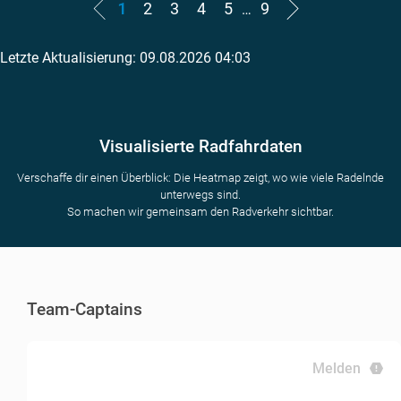
1
2
3
4
5
9
…
Letzte Aktualisierung: 09.08.2026 04:03
Visualisierte Radfahrdaten
Verschaffe dir einen Überblick: Die Heatmap zeigt, wo wie viele Radelnde
unterwegs sind.
So machen wir gemeinsam den Radverkehr sichtbar.
Team-Captains
Melden