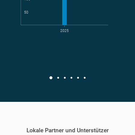
50
2025
t CO
-Vermeidung
2
Lokale Partner und Unterstützer