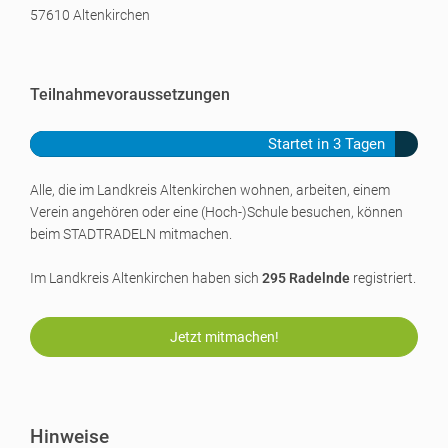
57610 Altenkirchen
Teilnahmevoraussetzungen
Startet in 3 Tagen
Alle, die im Landkreis Altenkirchen wohnen, arbeiten, einem
Verein angehören oder eine
(Hoch-)Schule
besuchen, können
beim STADTRADELN mitmachen.
Im Landkreis Altenkirchen haben sich
295 Radelnde
registriert.
Jetzt mitmachen!
Hinweise