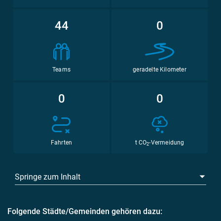
44
0
Teams
geradelte Kilometer
0
0
Fahrten
t CO
-Vermeidung
2
Springe zum Inhalt
Folgende Städte/Gemeinden gehören dazu: