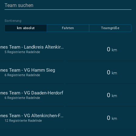
Sortierung
km absolut
Fahrten
Teamgröße
Offenes Team - Landkreis Altenkirchen
0
km
5 Registrierte Radelnde
enes Team - VG Hamm Sieg
0
km
6 Registrierte Radelnde
enes Team - VG Daaden-Herdorf
0
km
6 Registrierte Radelnde
Offenes Team - VG Altenkirchen-Flammersfeld
0
km
12 Registrierte Radelnde