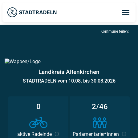
Op
ma
me
Kommune teilen:
Landkreis Altenkirchen
STADTRADELN vom 10.08. bis 30.08.2026
0
2/46
aktive Radelnde
Parlamentarier*innen