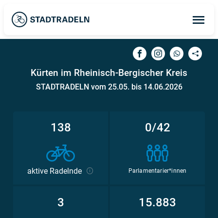
Op
ma
me
Kürten im Rheinisch-Bergischer Kreis
STADTRADELN vom 25.05. bis 14.06.2026
138
0/42
aktive Radelnde
Parlamentarier*innen
3
15.883