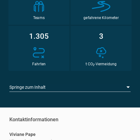
Teams
gefahrene Kilometer
1.305
3
Fahrten
t CO
-Vermeidung
2
Springe zum Inhalt
Kontaktinformationen
Viviane Pape