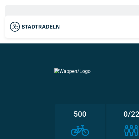
500
0/2