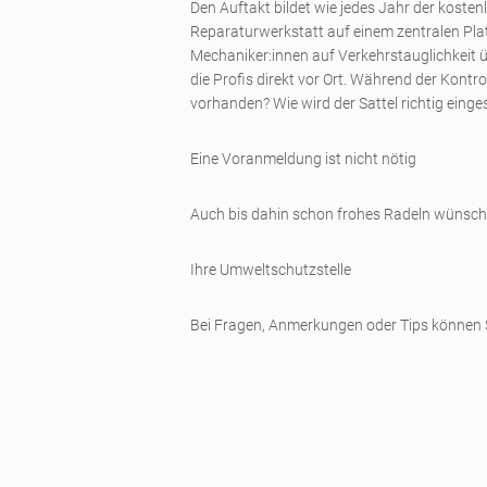
Den Auftakt bildet wie jedes Jahr der kost
Reparaturwerkstatt auf einem zentralen Pla
Mechaniker:innen auf Verkehrstauglichkeit ü
die Profis direkt vor Ort. Während der Kont
vorhanden? Wie wird der Sattel richtig einge
Eine Voranmeldung ist nicht nötig
Auch bis dahin schon frohes Radeln wünsch
Ihre Umweltschutzstelle
Bei Fragen, Anmerkungen oder Tips können S