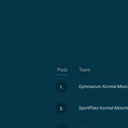
Platz
Team
Gymnasium Korntal-Münc
1.
SportPlatz Korntal-Münchi
2.