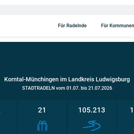
Für Radelnde
Für Kommune
Korntal-Münchingen im Landkreis Ludwigsburg
STADTRADELN vom 01.07. bis 21.07.2026
2
21
105.213
1