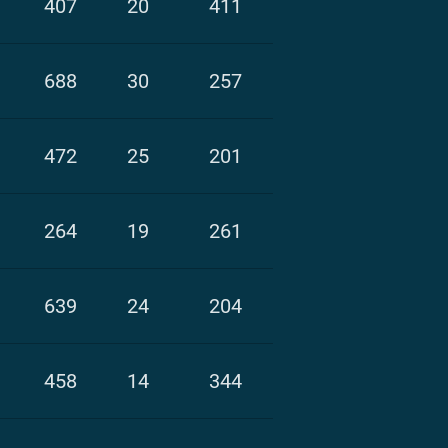
407
20
411
688
30
257
472
25
201
264
19
261
639
24
204
458
14
344