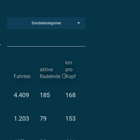
Sonderkategorien
km
aktive
pro
Fahrten
Radelnde
Kopf
4.409
185
168
1.203
79
153