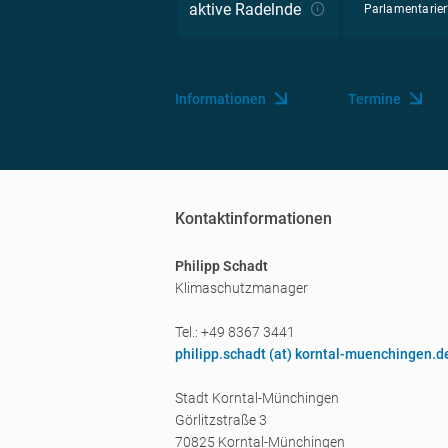
aktive Radelnde
Parlamentarier
Informationen
Termine
Kontaktinformationen
Philipp Schadt
Klimaschutzmanager
Tel.: +49 8367 3441
philipp.schadt (a
t) korntal-muenchingen.d
Stadt Korntal-Münchingen
Görlitzstraße 3
70825 Korntal-Münchingen