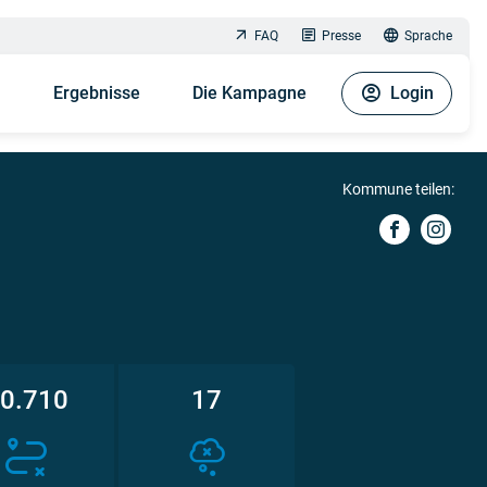
FAQ
Presse
Sprache
n
Ergebnisse
Die Kampagne
Login
Kommune teilen:
0.710
17