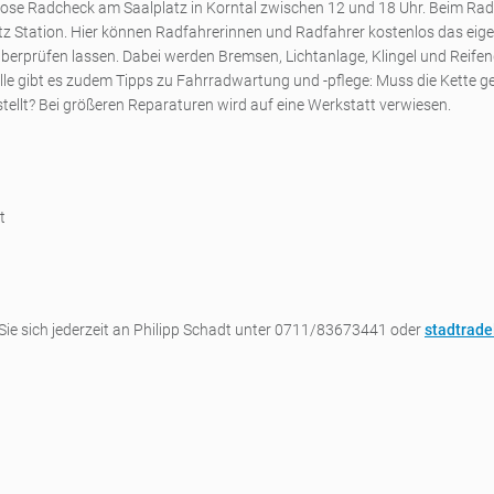
enlose Radcheck am Saalplatz in Korntal zwischen 12 und 18 Uhr. Beim Ra
tz Station. Hier können Radfahrerinnen und Radfahrer kostenlos das ei
berprüfen lassen. Dabei werden Bremsen, Lichtanlage, Klingel und Reifen
rolle gibt es zudem Tipps zu Fahrradwartung und -pflege: Muss die Kette 
stellt? Bei größeren Reparaturen wird auf eine Werkstatt verwiesen.
t
ie sich jederzeit an Philipp Schadt unter 0711/83673441 oder
stadtrade