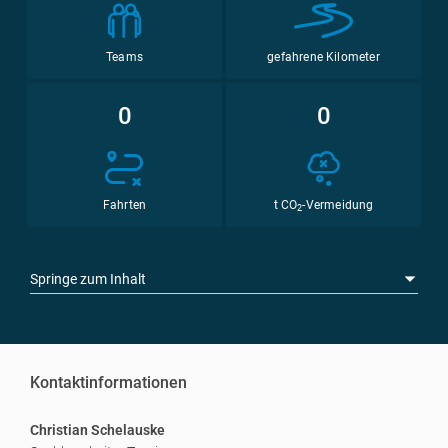
Teams
gefahrene Kilometer
0
0
Fahrten
t CO
-Vermeidung
2
Springe zum Inhalt
Kontaktinformationen
Christian Schelauske