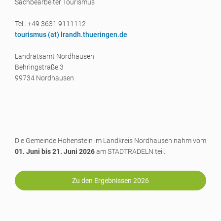
Sachbearbeiter Tourismus
Tel.: +49 3631 9111112
tourismus (a
t) lrandh.thueringen.de
Landratsamt Nordhausen
Behringstraße 3
99734 Nordhausen
Die Gemeinde Hohenstein im Landkreis Nordhausen nahm vom
01. Juni bis 21. Juni 2026
am STADTRADELN teil.
Zu den Ergebnissen 2026