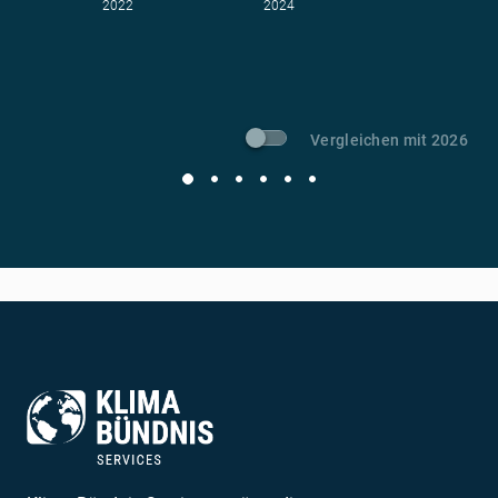
2022
2024
t CO
-Vermeidung
2
Vergleichen mit 2026