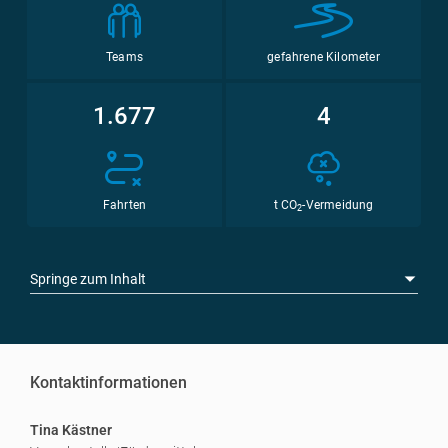
Teams
gefahrene Kilometer
1.677
4
Fahrten
t CO
-Vermeidung
2
Springe zum Inhalt
Kontaktinformationen
Tina Kästner