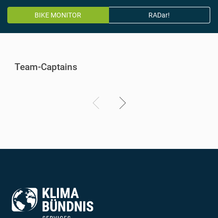
BIKE MONITOR
RADar!
Team-Captains