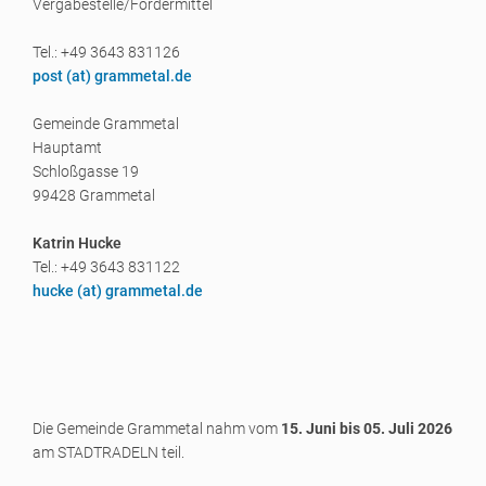
Vergabestelle/Fördermittel
Tel.: +49 3643 831126
post (a
t) grammetal.de
Gemeinde Grammetal
Hauptamt
Schloßgasse 19
99428 Grammetal
Katrin Hucke
Tel.: +49 3643 831122
hucke (a
t) grammetal.de
Die Gemeinde Grammetal nahm vom
15. Juni bis 05. Juli 2026
am STADTRADELN teil.