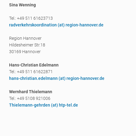
Sina Wenning
Tel.: +49 511 61623713
radverkehrskoordination (a
t) region-hannover.de
Region Hannover
Hildesheimer Str.18
30169 Hannover
Hans-Christian Edelmann
Tel.: +49 511 61622871
hans-christian.edelmann (a
t) region-hannover.de
Wernhard Thielemann
Tel.: +49 5108 921006
Thielemann-gehrden (a
t) htp-tel.de