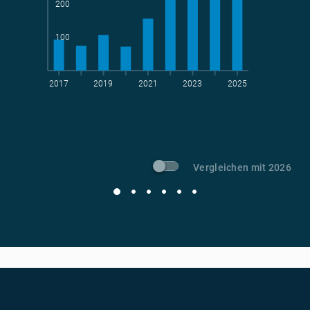
200
100
2017
2019
2021
2023
2025
t CO
-Vermeidung
2
Vergleichen mit 2026