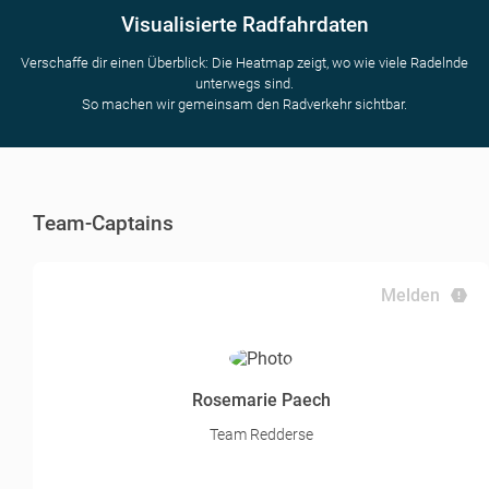
Visualisierte Radfahrdaten
Verschaffe dir einen Überblick: Die Heatmap zeigt, wo wie viele Radelnde
unterwegs sind.
So machen wir gemeinsam den Radverkehr sichtbar.
Team-Captains
Melden
Rosemarie Paech
Team Redderse