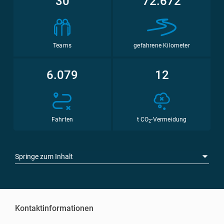
30
72.672
Teams
gefahrene Kilometer
6.079
12
Fahrten
t CO
-Vermeidung
2
Springe zum Inhalt
Kontaktinformationen