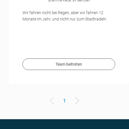
Stramme Kette, SV Gehrden
Wir fahren nicht bei Regen, aber wir fahren 12
Monate im Jahr, und nicht nur zum Stadtradeln.
Team beitreten
1