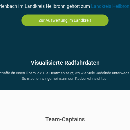
rlenbach im Landkreis Heilbronn gehört zum
Landkreis Heilbron
Zur Auswertung im Landkreis
Visualisierte Radfahrdaten
chaffe dir einen Überblick: Die Heatmap zeigt, wo wie viele Radelnde unterwegs 
So machen wir gemeinsam den Radverkehr sichtbar.
Team-Captains