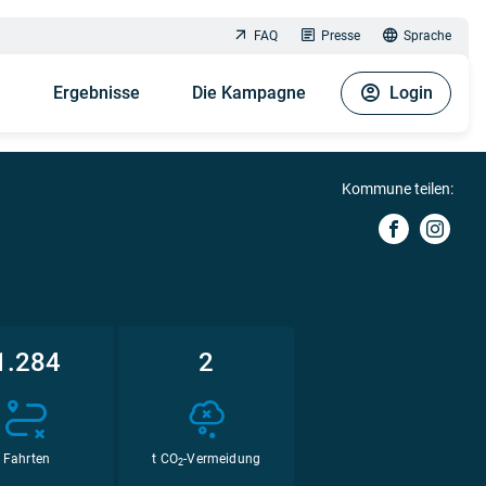
FAQ
Presse
Sprache
n
Ergebnisse
Die Kampagne
Login
Kommune teilen:
1.284
2
Fahrten
t CO
-Vermeidung
2