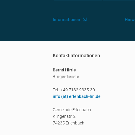
Informationen
Hinw
Kontaktinformationen
Bernd Hirrle
Bürgerdienste
Tel.: +49 7132 9335-30
info (a
t) erlenbach-hn.de
Gemeinde Erlenbach
Klingenstr. 2
74235 Erlenbach