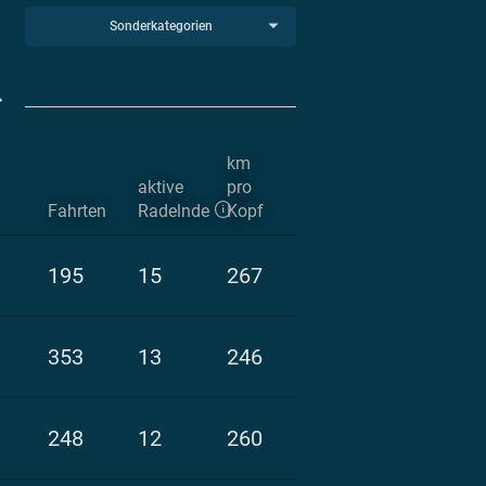
Sonderkategorien
km
aktive
pro
Fahrten
Radelnde
Kopf
195
15
267
353
13
246
248
12
260