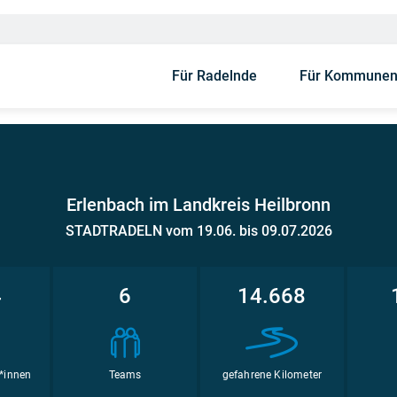
Für Radelnde
Für Kommune
Erlenbach im Landkreis Heilbronn
STADTRADELN vom 19.06. bis 09.07.2026
4
6
14.668
*innen
Teams
gefahrene Kilometer