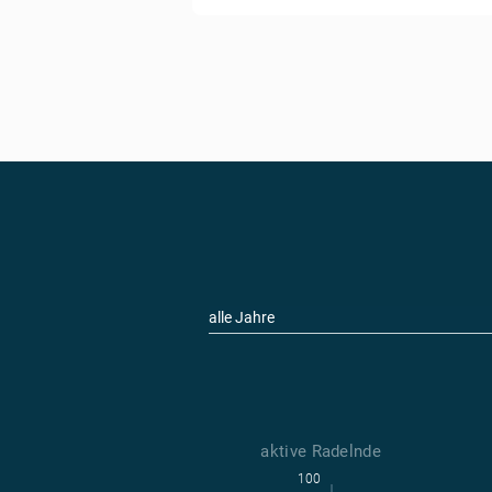
alle Jahre
aktive Radelnde
100