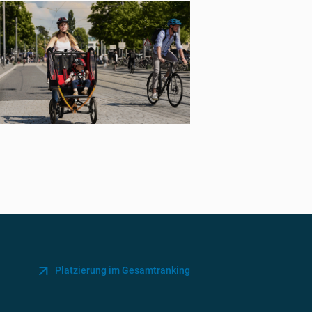
Platzierung im Gesamtranking