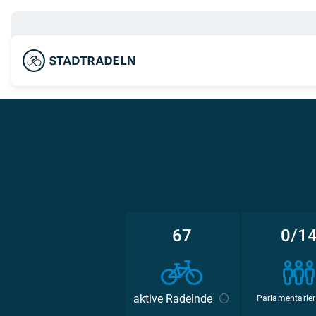
67
0/1
aktive Radelnde
Parlamentarier