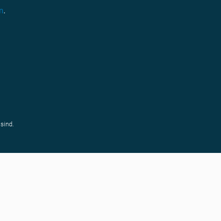
n
.
sind.