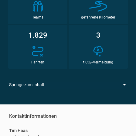
Teams
gefahrene Kilometer
1.829
3
Fahrten
t CO
-Vermeidung
2
Springe zum Inhalt
Kontaktinformationen
Tim Haas