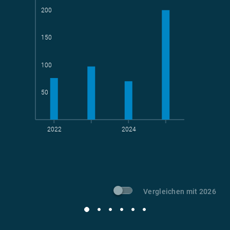
200
150
Teams
geradelte km
100
50
2022
2024
t CO
-Vermeidung
2
Vergleichen mit 2026