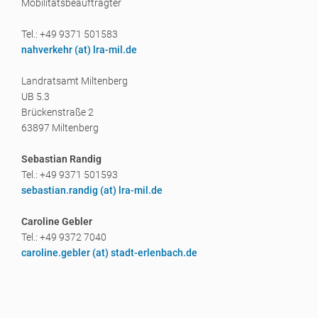
Mobilitätsbeauftragter
Tel.: +49 9371 501583
nahverkehr (a
t) lra-mil.de
Landratsamt Miltenberg
UB 5.3
Brückenstraße 2
63897 Miltenberg
Sebastian Randig
Tel.: +49 9371 501593
sebastian.randig (a
t) lra-mil.de
Caroline Gebler
Tel.: +49 9372 7040
caroline.gebler (a
t) stadt-erlenbach.de