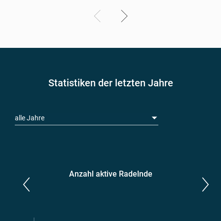
Statistiken der letzten Jahre
alle Jahre
Anzahl aktive Radelnde
Parlamentarier*innen
aktive Radelnde