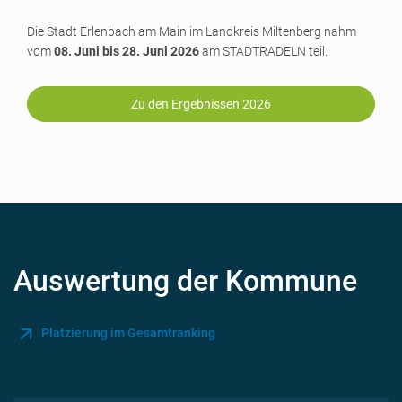
Die Stadt Erlenbach am Main im Landkreis Miltenberg nahm
vom
08. Juni bis 28. Juni 2026
am STADTRADELN teil.
Zu den Ergebnissen 2026
Auswertung der Kommune
Platzierung im Gesamtranking