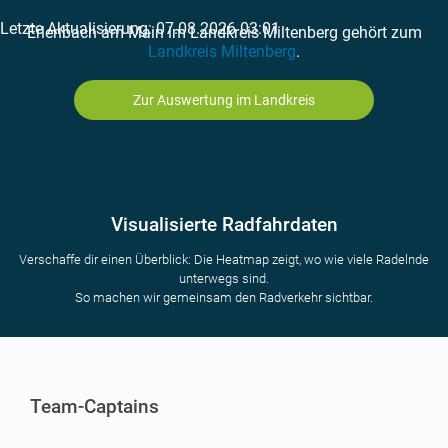
Letzte Aktualisierung: 07.08.2026 03:01
Erlenbach am Main im Landkreis Miltenberg gehört zum
Landkreis Miltenberg
.
Zur Auswertung im Landkreis
Visualisierte Radfahrdaten
Verschaffe dir einen Überblick: Die Heatmap zeigt, wo wie viele Radelnde
unterwegs sind.
So machen wir gemeinsam den Radverkehr sichtbar.
Team-Captains