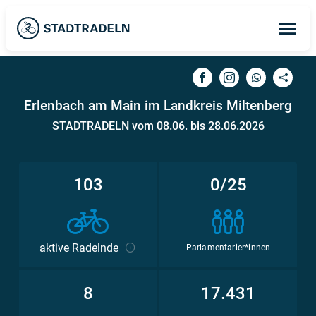
Op
ma
me
Erlenbach am Main im Landkreis Miltenberg
STADTRADELN vom 08.06. bis 28.06.2026
103
0/25
aktive Radelnde
Parlamentarier*innen
8
17.431