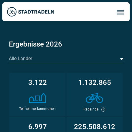
Op
ma
me
Ergebnisse 2026
Alle Länder
3.122
1.132.865
Teilnehmerkommunen
Radelnde
6.997
225.508.612