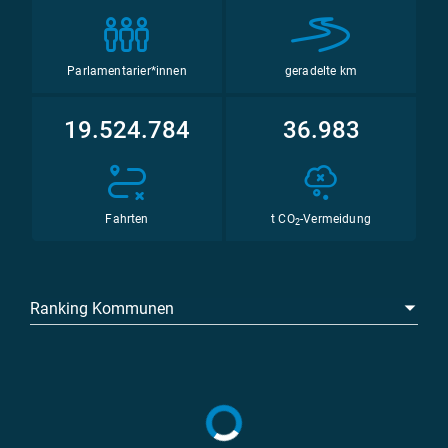
Parlamentarier*innen
geradelte km
19.524.784
36.983
Fahrten
t CO
-Vermeidung
2
Ranking Kommunen