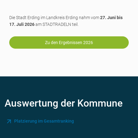
Die Stadt Erding im Landkreis Erding nahm vom
27. Juni bis
17. Juli 2026
am STADTRADELN teil.
Zu den Ergebnissen 2026
Auswertung der Kommune
Platzierung im Gesamtranking