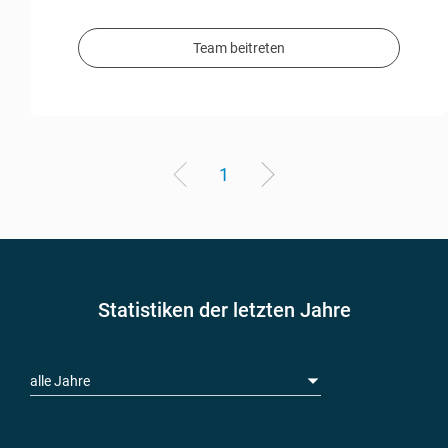
Team beitreten
1
Statistiken der letzten Jahre
alle Jahre