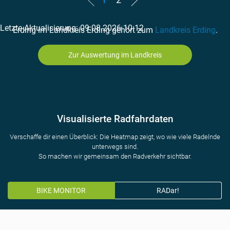
Letzte Aktualisierung: 09.08.2026 10:12
Erding im Landkreis Erding gehört zum
Landkreis Erding
.
Zur Auswertung im Landkreis
Visualisierte Radfahrdaten
Verschaffe dir einen Überblick: Die Heatmap zeigt, wo wie viele Radelnde
unterwegs sind.
So machen wir gemeinsam den Radverkehr sichtbar.
BIKE MONITOR
RADar!