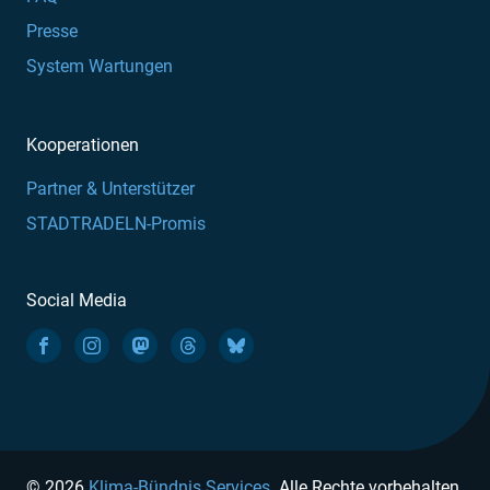
Presse
System Wartungen
Kooperationen
Partner & Unterstützer
STADTRADELN-Promis
Social Media
© 2026
Klima-Bündnis Services
. Alle Rechte vorbehalten.