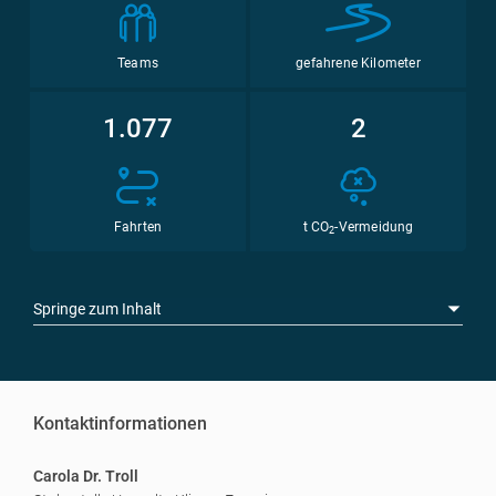
Teams
gefahrene Kilometer
1.077
2
Fahrten
t CO
-Vermeidung
2
Springe zum Inhalt
Kontaktinformationen
Carola Dr. Troll