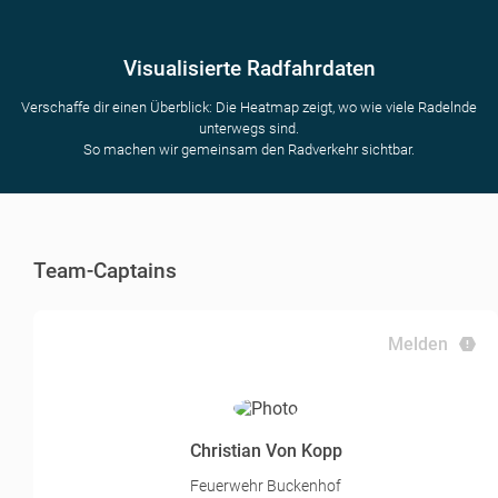
Visualisierte Radfahrdaten
Verschaffe dir einen Überblick: Die Heatmap zeigt, wo wie viele Radelnde
unterwegs sind.
So machen wir gemeinsam den Radverkehr sichtbar.
Team-Captains
Melden
Christian Von Kopp
Feuerwehr Buckenhof