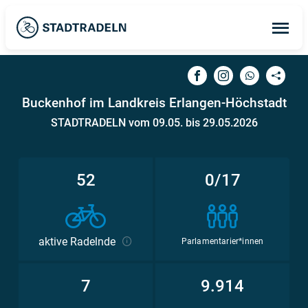
Op
ma
me
Buckenhof im Landkreis Erlangen-Höchstadt
STADTRADELN vom 09.05. bis 29.05.2026
52
0/17
aktive Radelnde
Parlamentarier*innen
7
9.914