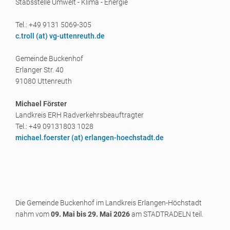
Stabsstelle Umwelt - Klima - Energie
Tel.: +49 9131 5069-305
c.troll (a
t) vg-uttenreuth.de
Gemeinde Buckenhof
Erlanger Str. 40
91080 Uttenreuth
Michael Förster
Landkreis ERH Radverkehrsbeauftragter
Tel.: +49 09131803 1028
michael.foerster (a
t) erlangen-hoechstadt.de
Die Gemeinde Buckenhof im Landkreis Erlangen-Höchstadt
nahm vom
09. Mai bis 29. Mai 2026
am STADTRADELN teil.