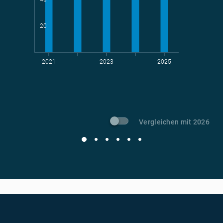
20
2021
2023
2025
t CO
-Vermeidung
2
Vergleichen mit 2026