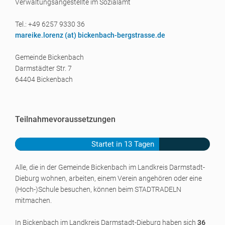
Verwaltungsangestellte im Sozialamt
Tel.: +49 6257 9330 36
mareike.lorenz (a
t) bickenbach-bergstrasse.de
Gemeinde Bickenbach
Darmstädter Str. 7
64404 Bickenbach
Teilnahmevoraussetzungen
Startet in 13 Tagen
Alle, die in der Gemeinde Bickenbach im Landkreis Darmstadt-
Dieburg wohnen, arbeiten, einem Verein angehören oder eine
(Hoch-)Schule
besuchen, können beim STADTRADELN
mitmachen.
In Bickenbach im Landkreis Darmstadt-Dieburg haben sich
36