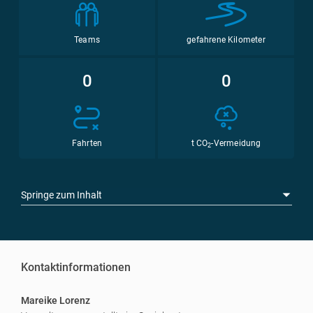
Teams
gefahrene Kilometer
0
0
Fahrten
t CO
-Vermeidung
2
Springe zum Inhalt
Kontaktinformationen
Mareike Lorenz