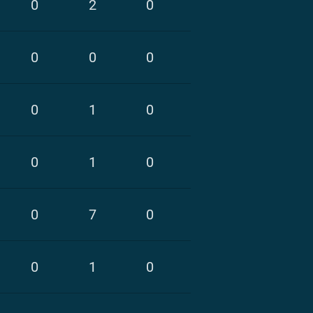
0
2
0
0
0
0
0
1
0
0
1
0
0
7
0
0
1
0