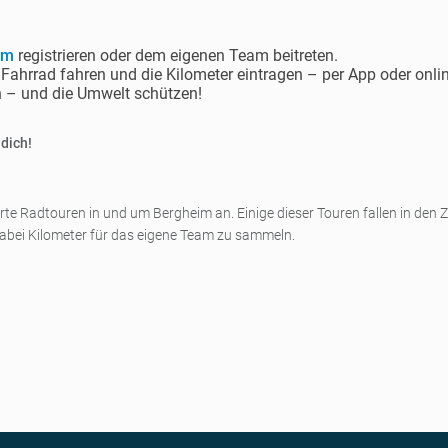
im
registrieren oder dem eigenen Team beitreten.
ahrrad fahren und die Kilometer eintragen – per App oder onlin
 – und die Umwelt schützen!
 dich!
rte Radtouren in und um Bergheim an. Einige dieser Touren fallen in den
dabei Kilometer für das eigene Team zu sammeln.