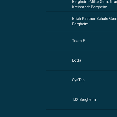
Bergheim-Mitte Gem. Grun
Kreisstadt Bergheim
Erich Kästner Schule Gem
Bergheim
Team E
Lotta
SysTec
TJX Bergheim