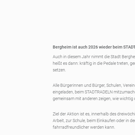
Bergheim ist auch 2026 wieder beim STA
Auch in diesem Jahr nimmt die Stadt Berg
heißt es dann: kräftig in die Pedale treten
setzen.
Alle Bürgerinnen und Bürger, Schulen, Verei
eingeladen, beim STADTRADELN mitzumachen. 
gemeinsam mit anderen zeigen, wie wichtig d
Ziel der Aktion ist es, innerhalb des dreiw
Arbeit, zur Schule, beim Einkaufen oder in d
fahrradfreundlicher werden kann.