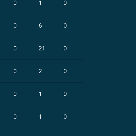
0
1
0
0
6
0
0
21
0
0
2
0
0
1
0
0
1
0