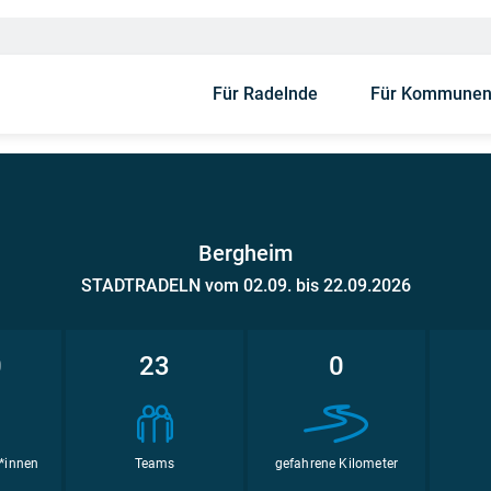
Für Radelnde
Für Kommune
Bergheim
STADTRADELN vom 02.09. bis 22.09.2026
0
23
0
*innen
Teams
gefahrene Kilometer