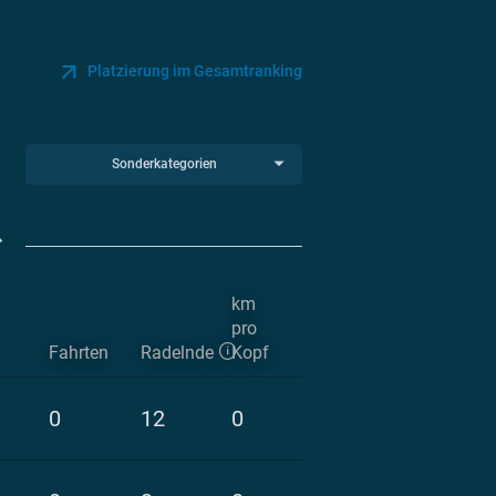
Platzierung im Gesamtranking
Sonderkategorien
km
pro
Fahrten
Radelnde
Kopf
0
12
0