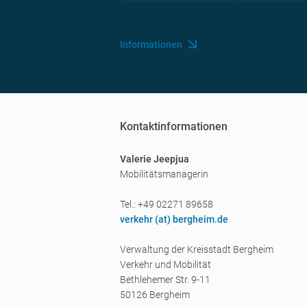
Informationen
Kontaktinformationen
Valerie Jeepjua
Mobilitätsmanagerin
Tel.: +49 02271 89658
verkehr (a
t) bergheim.de
Verwaltung der Kreisstadt Bergheim
Verkehr und Mobilität
Bethlehemer Str. 9-11
50126 Bergheim