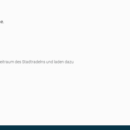
e.
 Zeitraum des Stadtradelns und laden dazu