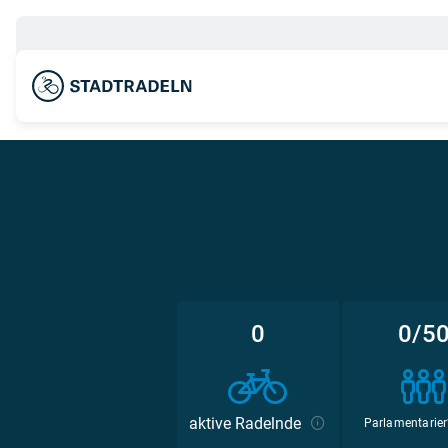
0
0/5
aktive Radelnde
Parlamentarier