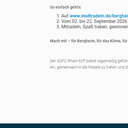
So einfach geht’s:
Auf
www.stadtradeln.de/berghe
Vom 02. bis 22. September 2026 F
Mitradeln, Spaß haben, gewinnen
Mach mit – für Bergheim, für das Klima, für
Der ADFC Rhein-Erft bietet regelmäßig gefüh
ein, gemeinsam in die Pedale zu treten und 