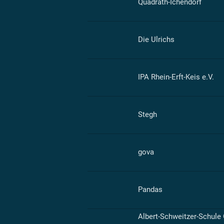
Quadrath-Ichendorf
Die Ulrichs
IPA Rhein-Erft-Keis e.V.
Stegh
gova
Pandas
Albert-Schweitzer-Schule