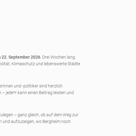
m 22. September 2026
. Drei Wochen lang
bilität, Klimaschutz und lebenswerte Städte
innen und -politiker sind herzlich
 jede*r kann einen Beitrag leisten und
kzulegen – ganz gleich, ob auf dem Weg zur
eiden und aufzuzeigen, wo Bergheim noch