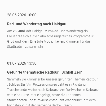
28.06.2026 10:00
Rad- und Wandertag nach Haidgau
Am
28. Juni
lädt Haidgau zum Rad- und Wandertag ein.
Freuen Sie sich auf ein abwechslungsreiches Programm für
Groß und Klein. Eine tolle Möglichkeiten, Kilometer für das
Stadtradeln zu sammeln.
01.07.2026 13:30
Geführte thematische Radtour ,,Schloß Zeil"
Sammeln Sie Kilometer bei unserer geführten Themen Radtour
,,Schloss Zeil" Am Prozessionsweg geht es in Richtung
Truschwende, weiter nach Seibranz. Am Dorfweiher in Seibranz
wird eine kurze Rast eingelegt, bevor die Fahr nach
Starkenhofen und zum Aussichtspunkt Wachbühl führt, dem
höchsten Punkt der Gemeinde Bad Wurzach.