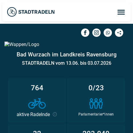
Op
ma
me
Bad Wurzach im Landkreis Ravensburg
STADTRADELN vom 13.06. bis 03.07.2026
764
0/23
aktive Radelnde
Parlamentarier*innen