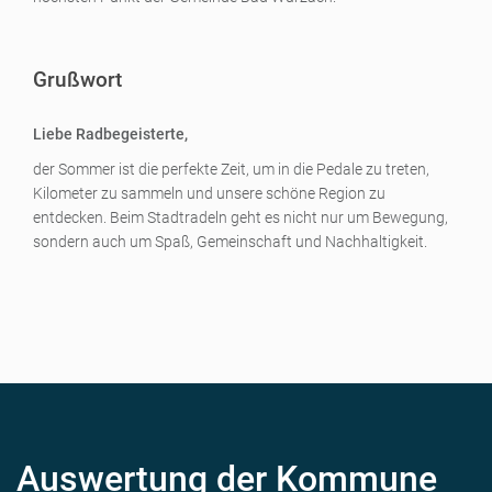
Grußwort
Liebe Radbegeisterte,
der Sommer ist die perfekte Zeit, um in die Pedale zu treten,
Kilometer zu sammeln und unsere schöne Region zu
entdecken. Beim Stadtradeln geht es nicht nur um Bewegung,
sondern auch um Spaß, Gemeinschaft und Nachhaltigkeit.
Auswertung der Kommune