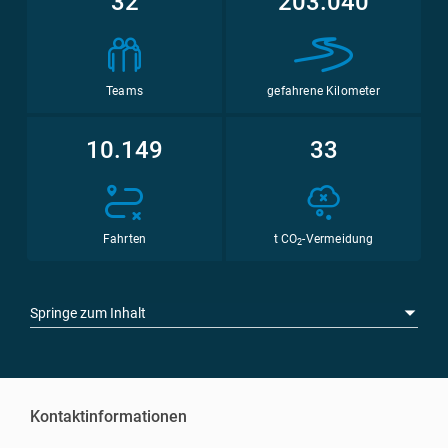
32
203.040
Teams
gefahrene Kilometer
10.149
33
Fahrten
t CO
-Vermeidung
2
Springe zum Inhalt
Kontaktinformationen