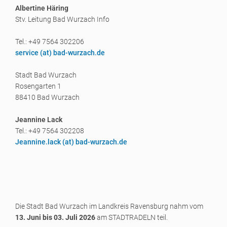
Albertine Häring
Stv. Leitung Bad Wurzach Info
Tel.: +49 7564 302206
service (a
t) bad-wurzach.de
Stadt Bad Wurzach
Rosengarten 1
88410 Bad Wurzach
Jeannine Lack
Tel.: +49 7564 302208
Jeannine.lack (a
t) bad-wurzach.de
Die Stadt Bad Wurzach im Landkreis Ravensburg nahm vom
13. Juni bis 03. Juli 2026
am STADTRADELN teil.