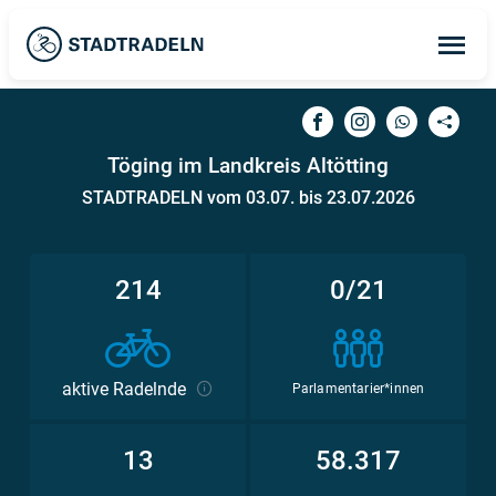
Op
ma
me
Töging im Landkreis Altötting
STADTRADELN vom 03.07. bis 23.07.2026
214
0/21
aktive Radelnde
Parlamentarier*innen
13
58.317