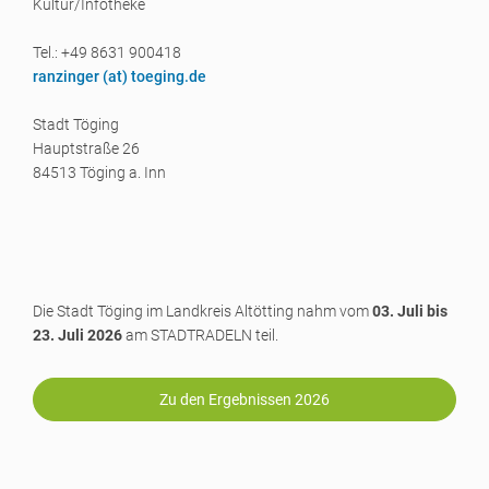
Kultur/Infotheke
Tel.: +49 8631 900418
ranzinger (a
t) toeging.de
Stadt Töging
Hauptstraße 26
84513 Töging a. Inn
Die Stadt Töging im Landkreis Altötting nahm vom
03. Juli bis
23. Juli 2026
am STADTRADELN teil.
Zu den Ergebnissen 2026