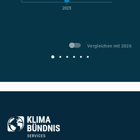
2025
t CO
-Vermeidung
2
Vergleichen mit 2026