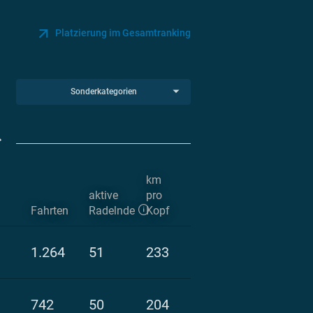
Platzierung im Gesamtranking
Sonderkategorien
km
aktive
pro
Fahrten
Radelnde
Kopf
1.264
51
233
742
50
204