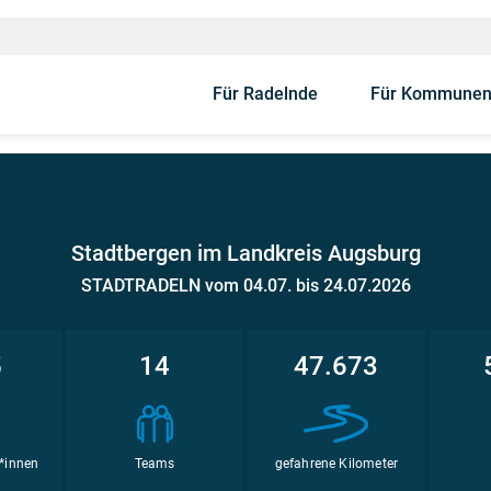
Für Radelnde
Für Kommune
Stadtbergen im Landkreis Augsburg
STADTRADELN vom 04.07. bis 24.07.2026
5
14
47.673
*innen
Teams
gefahrene Kilometer