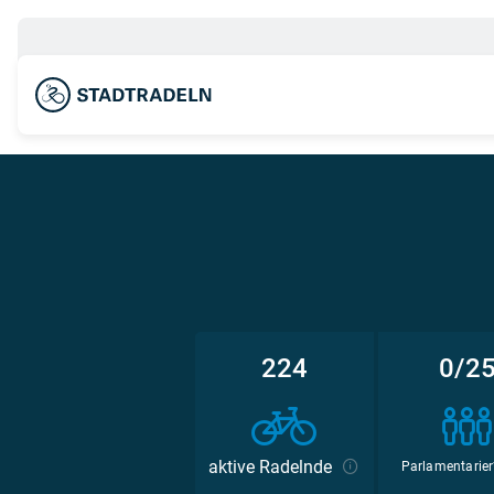
224
0/2
aktive Radelnde
Parlamentarier