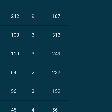
242
9
187
103
3
313
119
3
249
64
2
237
56
3
152
45
4
56