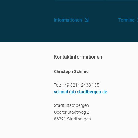
Informationen
Termine
Kontaktinformationen
Christoph Schmid
Tel.: +49 8214 2438 135
schmid (a
t) stadtbergen.de
Stadt Stadtbergen
Oberer Stadtweg 2
86391 Stadtbergen