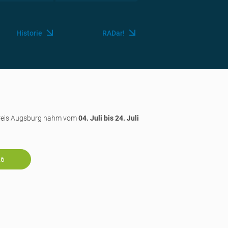
Historie
RADar!
kreis Augsburg nahm vom
04. Juli bis 24. Juli
26