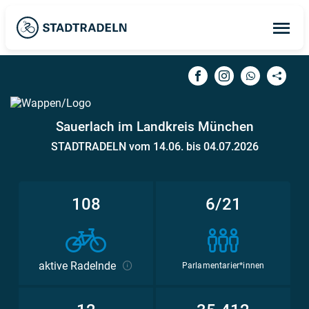
Op
ma
me
Sauerlach im Landkreis München
STADTRADELN vom 14.06. bis 04.07.2026
108
6/21
aktive Radelnde
Parlamentarier*innen