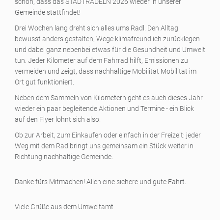
schön, dass das STADTRADELN 2026 wieder in unserer
Gemeinde stattfindet!
Drei Wochen lang dreht sich alles ums Radl. Den Alltag
bewusst anders gestalten, Wege klimafreundlich zurücklegen
und dabei ganz nebenbei etwas für die Gesundheit und Umwelt
tun. Jeder Kilometer auf dem Fahrrad hilft, Emissionen zu
vermeiden und zeigt, dass nachhaltige Mobilität Mobilität im
Ort gut funktioniert.
Neben dem Sammeln von Kilometern geht es auch dieses Jahr
wieder ein paar begleitende Aktionen und Termine - ein Blick
auf den Flyer lohnt sich also.
Ob zur Arbeit, zum Einkaufen oder einfach in der Freizeit: jeder
Weg mit dem Rad bringt uns gemeinsam ein Stück weiter in
Richtung nachhaltige Gemeinde.
Danke fürs Mitmachen! Allen eine sichere und gute Fahrt.
Viele Grüße aus dem Umweltamt