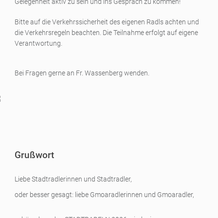
Gelegenheit aktiv zu sein und ins Gespräch zu kommen!
Bitte auf die Verkehrssicherheit des eigenen Radls achten und
die Verkehrsregeln beachten. Die Teilnahme erfolgt auf eigene
Verantwortung.
Bei Fragen gerne an Fr. Wassenberg wenden.
Grußwort
Liebe Stadtradlerinnen und Stadtradler,
oder besser gesagt: liebe Gmoaradlerinnen und Gmoaradler,