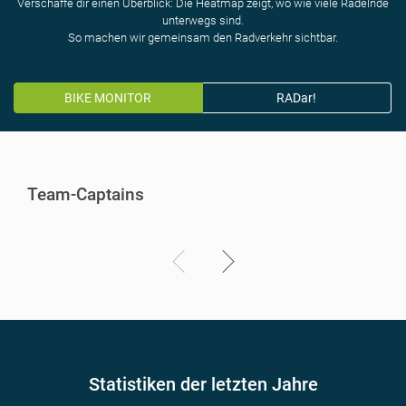
Verschaffe dir einen Überblick: Die Heatmap zeigt, wo wie viele Radelnde
unterwegs sind.
So machen wir gemeinsam den Radverkehr sichtbar.
BIKE MONITOR
RADar!
Team-Captains
Statistiken der letzten Jahre