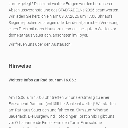
zurückgelegt? Diese und weitere Fragen werden bei unserer
Abschlussveranstalung des STADRADELNs 2026 beantworten.
Wir laden Sie herzlich ein am 09.07.2026 um 17:00 Uhr aufs
Siegertreppchen zu steigen oder bei der alljährlichen Verlosung
einen Preis mit nach Hause zu nehmen - bei gutem Wetter vor
dem Rathaus Sauerlach, ansonsten im Foyer.
Wir freuen uns über den Austausch!
Hinweise
Weitere Infos zur Radltour am 16.06.:
Am 16.06. um 17:00 Uhr treffen wir uns erstmalig zu einer
Feierabend-Radltour (entfällt bei Schlechtwetter)! Wir starten
am Rathaus Sauerlach und fahren ca. 5km zum Windrad
Sauerlach. Die Bürgerwind Hofoldinger Forst GmbH gibt uns
vor Ort spannende Einblicke in den Turm. Eine schöne