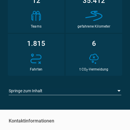
12
35.412
Teams
gefahrene Kilometer
1.815
6
Fahrten
t CO
-Vermeidung
2
Springe zum Inhalt
Kontaktinformationen