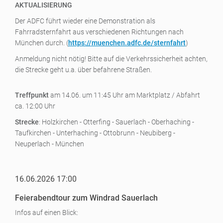
AKTUALISIERUNG
Der ADFC führt wieder eine Demonstration als
Fahrradsternfahrt aus verschiedenen Richtungen nach
München durch. (
https://muenchen.adfc.de/sternfahrt
)
Anmeldung nicht nötig! Bitte auf die Verkehrssicherheit achten,
die Strecke geht u.a. über befahrene Straßen.
Treffpunkt
am 14.06. um 11:45 Uhr am Marktplatz / Abfahrt
ca. 12:00 Uhr
Strecke
: Holzkirchen - Otterfing - Sauerlach - Oberhaching -
Taufkirchen - Unterhaching - Ottobrunn - Neubiberg -
Neuperlach - München
16.06.2026 17:00
Feierabendtour zum Windrad Sauerlach
Infos auf einen Blick: