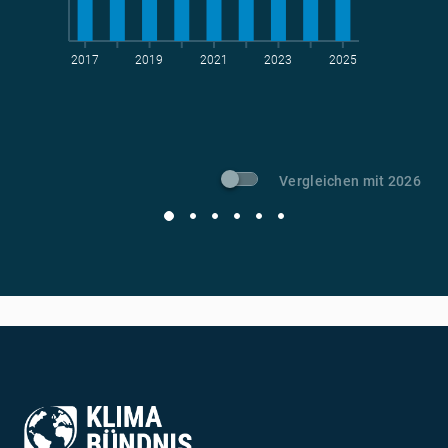
2017
2019
2021
2023
2025
t CO
-Vermeidung
2
Vergleichen mit 2026