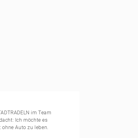
m STADTRADELN im Team
dacht: Ich möchte es
t ohne Auto zu leben.