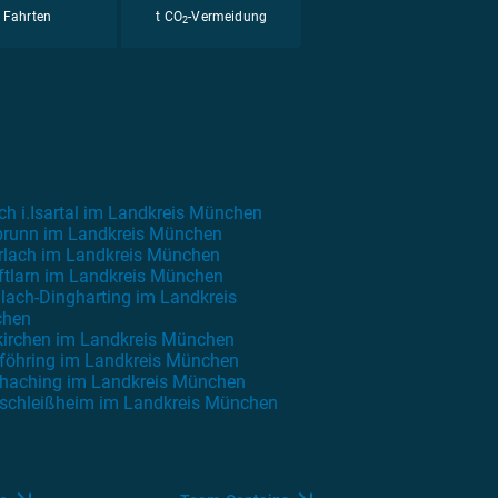
Fahrten
t CO
-Vermeidung
2
ch i.Isartal im Landkreis München
brunn im Landkreis München
rlach im Landkreis München
ftlarn im Landkreis München
lach-Dingharting im Landkreis
hen
kirchen im Landkreis München
föhring im Landkreis München
rhaching im Landkreis München
rschleißheim im Landkreis München