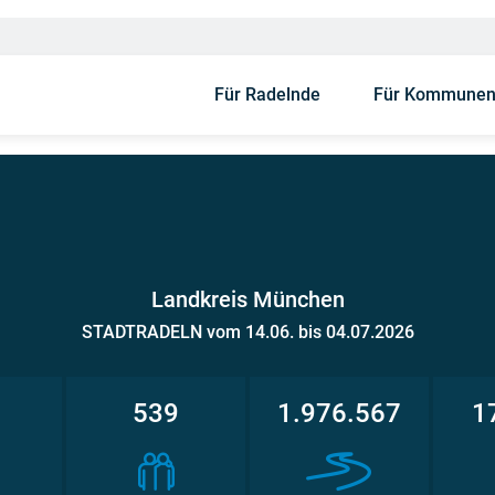
Für Radelnde
Für Kommune
Landkreis München
STADTRADELN vom 14.06. bis 04.07.2026
1
539
1.976.567
1