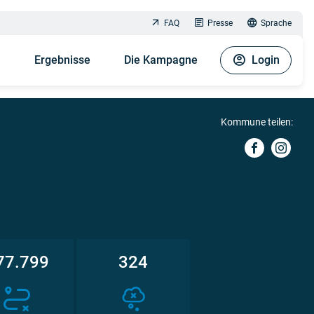
FAQ
Presse
Sprache
n
Ergebnisse
Die Kampagne
Login
Kommune teilen:
77.799
324