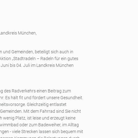
 Landkreis München,
 und Gemeinden, beteiligt sich auch in
ktion „Stadtradeln – Radeln für ein gutes
. Juni bis 04. Juli im Landkreis München
ng des Radverkehrs einen Beitrag zum
r: Es hält fit und fördert unsere Gesundheit.
itsvorsorge. Gleichzeitig entlastet
Gemeinden. Mit dem Fahrrad sind Sie nicht
 wenig Platz, ist leise und erzeugt keine
chwimmbad oder zum Badeweiher, im Alltag
ngen - viele Strecken lassen sich bequem mit