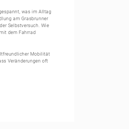
gespannt, was im Alltag
iedlung am Grasbrunner
 der Selbstversuch. Wie
 mit dem Fahrrad
tfreundlicher Mobilität
ass Veränderungen oft