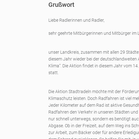
Grußwort
Liebe Radlerinnen und Radler,
sehr geehrte Mitbürgerinnen und Mitbürger im
unser Landkreis, zusammen mit allen 29 Städten
diesem Jahr wieder bei der deutschlandweiten A
Klima“. Die Aktion findet in diesem Jahr vom 14
statt.
Die Aktion Stadtradeln möchte mit der Förderu
Klimaschutz leisten. Doch Radfahren ist viel meh
Jeder Kilometer auf dem Rad ist aktive Gesundhe
Radfahren den Verkehr in unseren Städten und 
nur schnell unterwegs, sondern es benötigt auch
Abgase. Ob in der Freizeit, auf dem Weg ins S
zur Arbeit, zum Bäcker oder für andere Erledigu