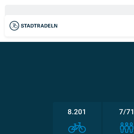
8.201
7/7