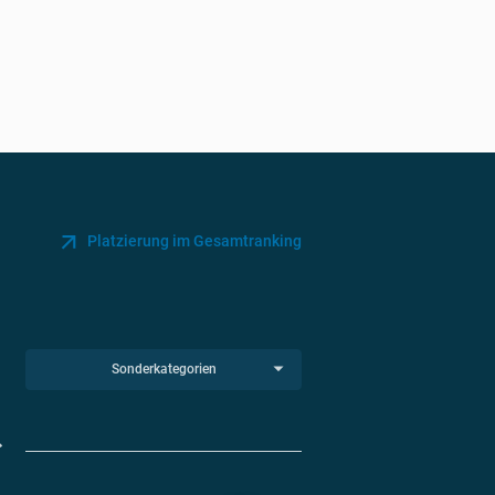
Platzierung im Gesamtranking
Sonderkategorien