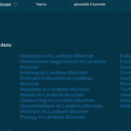
*innen
Teams
geradelte Kilometer
 dazu:
Hohenbrunn im Landkreis München
Pulla
Höhenkirchen-Siegertsbrunn im Landkreis
Putz
München
Saue
Ismaning im Landkreis München
Schä
Kirchheim b.München im Landkreis
Straß
München
Münc
Neubiberg im Landkreis München
Tauf
Neuried im Landkreis München
Unter
Oberhaching im Landkreis München
Unte
Oberschleißheim im Landkreis München
Unte
Ottobrunn im Landkreis München
Planegg im Landkreis München