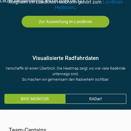
Letzte Aktualisierung: 09.08.2026 09:32
Roigheim im Landkreis Heilbronn gehört zum
Landkreis
Heilbronn
.
Zur Auswertung im Landkreis
Visualisierte Radfahrdaten
Verschaffe dir einen Überblick: Die Heatmap zeigt, wo wie viele Radelnde
unterwegs sind.
So machen wir gemeinsam den Radverkehr sichtbar.
BIKE MONITOR
RADar!
Team-Captains