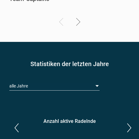
Statistiken der letzten Jahre
alle Jahre
Anzahl aktive Radelnde
Parlamentarier*innen
aktive Radelnde