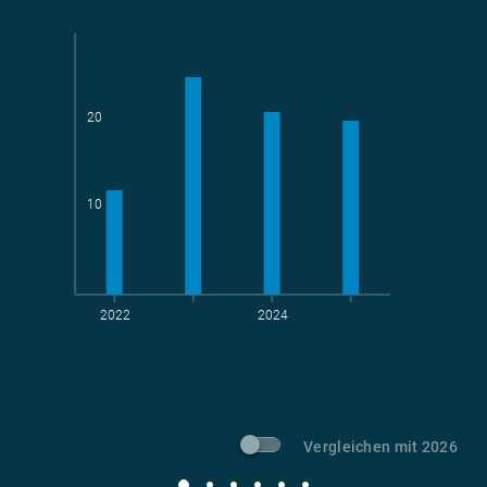
20
Teams
geradelte km
10
2022
2024
t CO
-Vermeidung
2
Vergleichen mit 2026