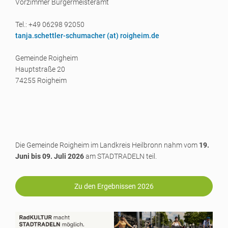
Vorzimmer Bürgermeisteramt
Tel.: +49 06298 92050
tanja.schettler-schumacher (a
t) roigheim.de
Gemeinde Roigheim
Hauptstraße 20
74255 Roigheim
Die Gemeinde Roigheim im Landkreis Heilbronn nahm vom
19.
Juni bis 09. Juli 2026
am STADTRADELN teil.
Zu den Ergebnissen 2026