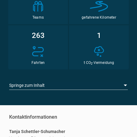
Teams
gefahrene Kilometer
263
1
Fahrten
t CO
-Vermeidung
2
Springe zum Inhalt
Kontaktinformationen
Tanja Schettler-Schumacher