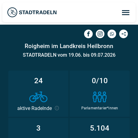
Op
ma
me
Roigheim im Landkreis Heilbronn
STADTRADELN vom 19.06. bis 09.07.2026
24
0/10
aktive Radelnde
Parlamentarier*innen
3
5.104