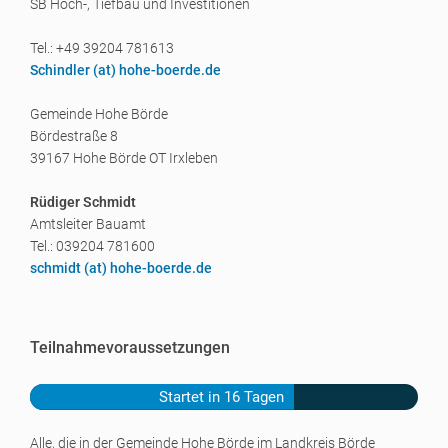
SB Hoch-, Tiefbau und Investitionen
Tel.: +49 39204 781613
Schindler (a
t) hohe-boerde.de
Gemeinde Hohe Börde
Bördestraße 8
39167 Hohe Börde OT Irxleben
Rüdiger Schmidt
Amtsleiter Bauamt
Tel.: 039204 781600
schmidt (a
t) hohe-boerde.de
Teilnahmevoraussetzungen
Startet in 16 Tagen
Alle, die in der Gemeinde Hohe Börde im Landkreis Börde