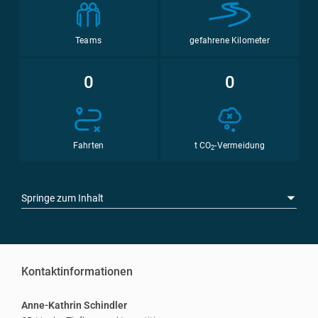
Teams
gefahrene Kilometer
0
0
Fahrten
t CO
-Vermeidung
2
Springe zum Inhalt
Kontaktinformationen
Anne-Kathrin Schindler