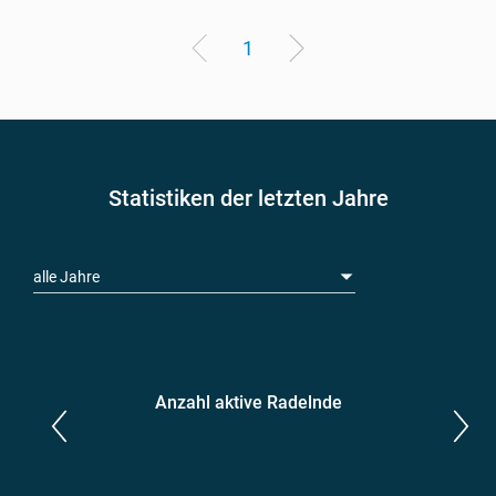
1
Statistiken der letzten Jahre
alle Jahre
Anzahl aktive Radelnde
Parlamentarier*innen
aktive Radelnde