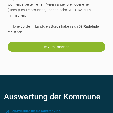
wohnen, arbeiten, einem Verein angehören oder eine
(Hoch-)Schule
besuchen, können beim STADTRADELN
mitmachen.
In Hohe Börde im Landkreis Börde haben sich
53 Radelnde
registriert.
Jetzt mitmachen!
Auswertung der Kommune
Platzierung im Gesamtranking